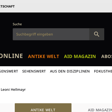
RTSCHAFT
Suche
ONLINE
ANTIKE WELT
AID MAGAZIN
ABO
SENSWERT
SEHENSWERT
AUS DEN DISZIPLINEN
FOKUSTH
Leoni Hellmayr
ANTIKE WELT
AID MAGAZI