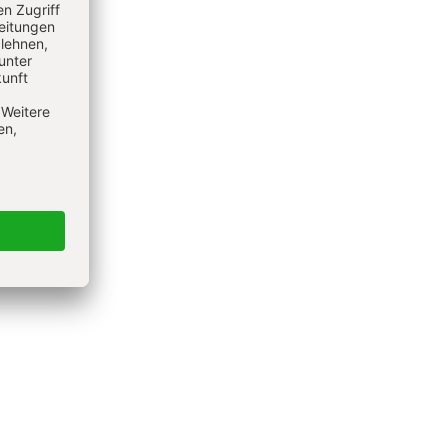
Hellmayr