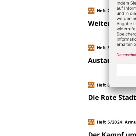
Heft 2/2024: Anti
Weiter wie g
Heft 3/2024: Vern
Austausch – ü
Heft 6/2024: Neue
Die Rote Stadt
Heft 5/2024: Armu
Der Kampf um