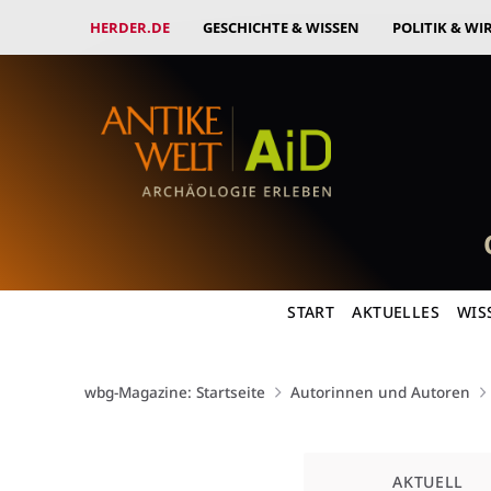
HERDER.DE
GESCHICHTE & WISSEN
POLITIK & WI
START
AKTUELLES
WIS
wbg-Magazine: Startseite
Autorinnen und Autoren
Kategorie
AKTUELL