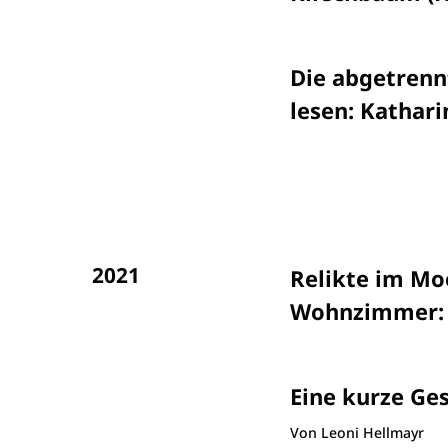
Die abgetrenn
lesen
:
Kathar
2021
Relikte im Moo
Wohnzimmer
Eine kurze Ge
Von Leoni Hellmayr