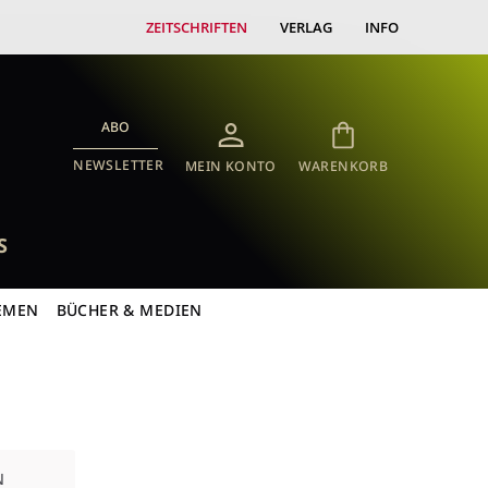
ZEITSCHRIFTEN
VERLAG
INFO
ABO
NEWSLETTER
MEIN KONTO
WARENKORB
S
EMEN
BÜCHER & MEDIEN
N