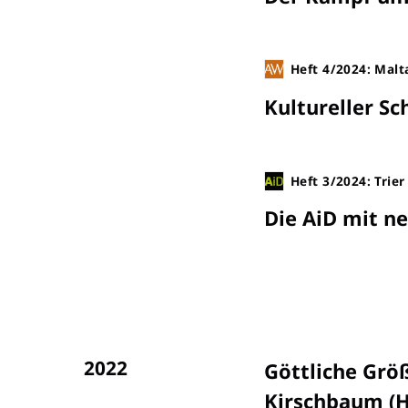
Heft 4/2024: Malt
Kultureller S
Heft 3/2024: Trie
Die AiD mit n
2022
Göttliche Grö
Kirschbaum (H