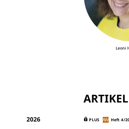
Leoni 
ARTIKEL
2026
PLUS
Heft 4/2