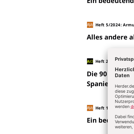
Ein bedeutend
Heft 5/2024: Armu
Alles andere a
Heft 2/2024: Völ
Die 90 bekann
Spanien
:
Sabin
Heft 1/2024: Die
Ein bedeutend