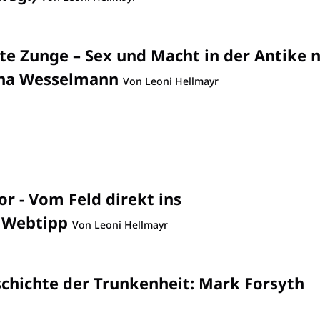
te Zunge – Sex und Macht in der Antike 
ina Wesselmann
Von Leoni Hellmayr
r - Vom Feld direkt ins
:
Webtipp
Von Leoni Hellmayr
schichte der Trunkenheit
:
Mark Forsyth