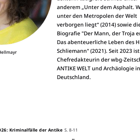
anderem „Unter dem Asphalt. 
unter den Metropolen der Welt
verborgen liegt“ (2014) sowie di
Biografie "Der Mann, der Troja e
Das abenteuerliche Leben des H
Schliemann" (2021). Seit 2023 ist
Hellmayr
Chefredakteurin der wbg-Zeitsc
ANTIKE WELT und Archäologie i
Deutschland.
026: Kriminalfälle der Antike
S. 8-11