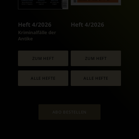
Heft 4/2026
Heft 4/2026
:
Kriminalfälle der
Antike
ZUM HEFT
ZUM HEFT
ALLE HEFTE
ALLE HEFTE
ABO BESTELLEN