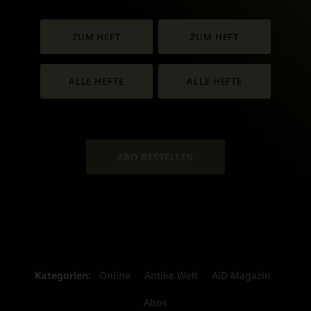
ZUM HEFT
ZUM HEFT
ALLE HEFTE
ALLE HEFTE
ABO BESTELLEN
Kategorien:
Online
Antike Welt
AiD Magazin
Abos