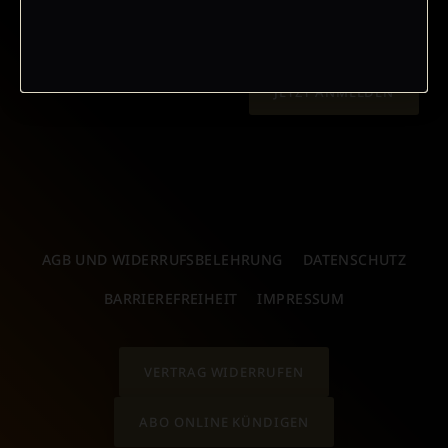
JETZT ANMELDEN
AGB UND WIDERRUFSBELEHRUNG
DATENSCHUTZ
BARRIEREFREIHEIT
IMPRESSUM
VERTRAG WIDERRUFEN
ABO ONLINE KÜNDIGEN