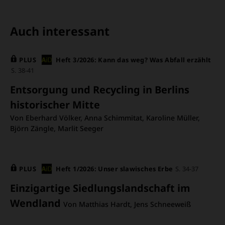
Auch interessant
PLUS
Heft 3/2026: Kann das weg? Was Abfall erzählt
S. 38-41
Entsorgung und Recycling in Berlins
historischer Mitte
Von Eberhard Völker, Anna Schimmitat, Karoline Müller,
Björn Zängle, Marlit Seeger
PLUS
Heft 1/2026: Unser slawisches Erbe
S. 34-37
Einzigartige Siedlungslandschaft im
Wendland
Von Matthias Hardt, Jens Schneeweiß