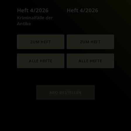
Heft 4/2026
Heft 4/2026
:
Kriminalfälle der
Antike
ZUM HEFT
ZUM HEFT
ALLE HEFTE
ALLE HEFTE
ABO BESTELLEN