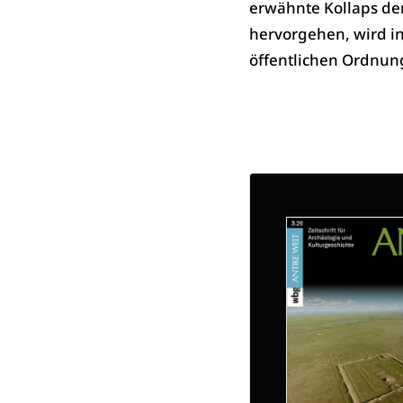
erwähnte Kollaps der
hervorgehen, wird i
öffentlichen Ordnung 