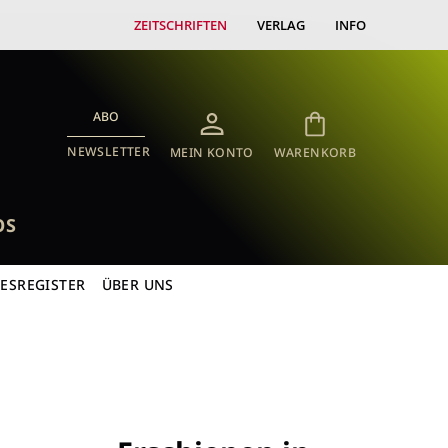
ZEITSCHRIFTEN
VERLAG
INFO
ABO
NEWSLETTER
MEIN KONTO
WARENKORB
OS
RESREGISTER
ÜBER UNS