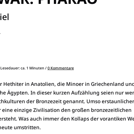
el
r
 Lesedauer: ca. 1 Minuten /
0 Kommentare
r Hethiter in Anatolien, die Minoer in Griechenland un
he Ägypten. In dieser kurzen Aufzählung seien nur we
hkulturen der Bronzezeit genannt. Umso erstaunlicher 
 eine einzige Zivilisation den großen bronzezeitlichen
teht. Was auch immer den Kollaps der vorantiken We
 heute umstritten.