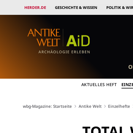
HERDER.DE
GESCHICHTE & WISSEN
POLITIK & WI
O
AKTUELLES HEFT
EINZ
wbg-Magazine: Startseite
Antike Welt
Einzelhefte
TOTAL