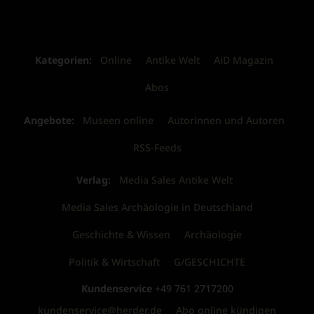
Kategorien:
Online
Antike Welt
AiD Magazin
Abos
Angebote:
Museen online
Autorinnen und Autoren
RSS-Feeds
Verlag:
Media Sales Antike Welt
Media Sales Archäologie in Deutschland
Geschichte & Wissen
Archäologie
Politik & Wirtschaft
G/GESCHICHTE
Kundenservice
+49 761 2717200
kundenservice@herder.de
Abo online kündigen