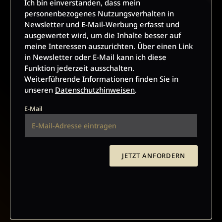
Ich bin einverstanden, dass mein
und ausgewertet wird, um die Inhalte besser auf meine
personenbezogenes Nutzungsverhalten in
Interessen auszurichten. Über einen Link in Newsletter oder
Newsletter und E-Mail-Werbung erfasst und
E-Mail kann ich diese Funktion jederzeit ausschalten.
ausgewertet wird, um die Inhalte besser auf
Weiterführende Informationen finden Sie in unseren
meine Interessen auszurichten. Über einen Link
Datenschutzhinweisen
.
in Newsletter oder E-Mail kann ich diese
E-Mail
Funktion jederzeit ausschalten.
Weiterführende Informationen finden Sie in
unseren
Datenschutzhinweisen
.
E-Mail
JETZT ANMELDEN
JETZT ANFORDERN
AGB UND WIDERRUFSBELEHRUNG
DATENSCHUTZ
BARRIEREFREIHEIT
IMPRESSUM