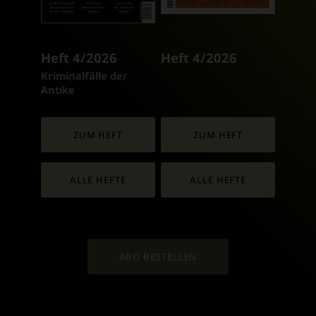
Heft 4/2026
Heft 4/2026
:
Kriminalfälle der
Antike
ZUM HEFT
ZUM HEFT
ALLE HEFTE
ALLE HEFTE
ABO BESTELLEN