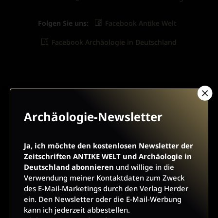
Folgen Sie uns:
Facebook Antike Welt
Facebook Archäologie in Deutschland
ARCHÄOLOGIE-NEWSLETTER
Archäologie-Newsletter
Ja, ich möchte den kostenlosen Newsletter der
Ja, ich möchte den kostenlosen Newsletter der
Zeitschriften ANTIKE WELT und Archäologie in
Zeitschriften ANTIKE WELT und Archäologie in
Deutschland abonnieren
und willige in die Verwendung
Deutschland abonnieren
und willige in die
meiner Kontaktdaten zum Zweck des E-Mail-Marketings
Verwendung meiner Kontaktdaten zum Zweck
durch den Verlag Herder ein. Den Newsletter oder die E-Mail-
des E-Mail-Marketings durch den Verlag Herder
Werbung kann ich jederzeit abbestellen.
ein. Den Newsletter oder die E-Mail-Werbung
Ich bin einverstanden, dass mein personenbezogenes
kann ich jederzeit abbestellen.
Nutzungsverhalten in Newsletter und E-Mail-Werbung erfasst