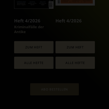
Heft 4/2026
Heft 4/2026
:
Kriminalfälle der
Antike
ZUM HEFT
ZUM HEFT
ALLE HEFTE
ALLE HEFTE
ABO BESTELLEN