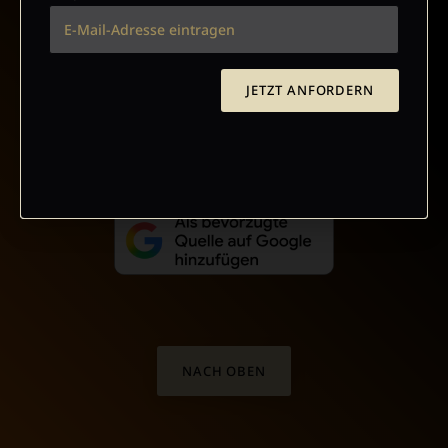
VERTRAG WIDERRUFEN
JETZT ANFORDERN
ABO ONLINE KÜNDIGEN
NACH OBEN