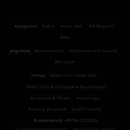
Kategorien:
Online
Antike Welt
AiD Magazin
Abos
Angebote:
Museen online
Autorinnen und Autoren
RSS-Feeds
Verlag:
Media Sales Antike Welt
Media Sales Archäologie in Deutschland
Geschichte & Wissen
Archäologie
Politik & Wirtschaft
G/GESCHICHTE
Kundenservice
+49 761 2717200
kundenservice@herder.de
Abo online kündigen