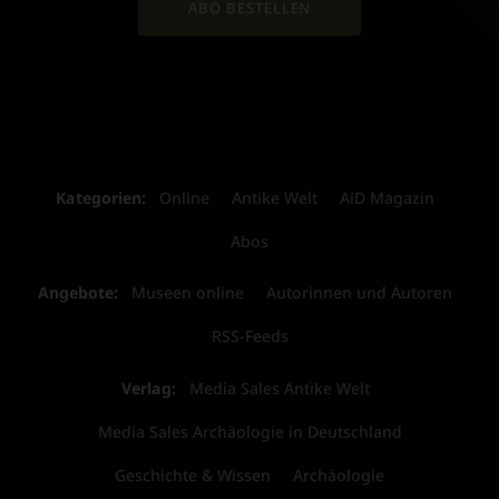
ABO BESTELLEN
Kategorien:
Online
Antike Welt
AiD Magazin
Abos
Angebote:
Museen online
Autorinnen und Autoren
RSS-Feeds
Verlag:
Media Sales Antike Welt
Media Sales Archäologie in Deutschland
Geschichte & Wissen
Archäologie