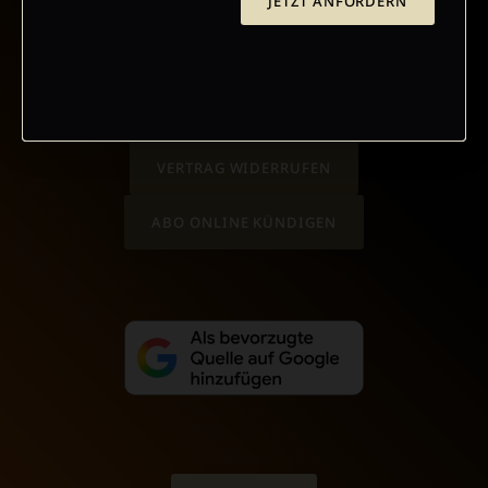
JETZT ANFORDERN
AGB UND WIDERRUFSBELEHRUNG
DATENSCHUTZ
BARRIEREFREIHEIT
IMPRESSUM
VERTRAG WIDERRUFEN
ABO ONLINE KÜNDIGEN