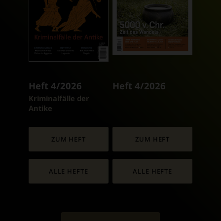
Heft 4/2026
Heft 4/2026
:
Kriminalfälle der
Antike
ZUM HEFT
ZUM HEFT
ALLE HEFTE
ALLE HEFTE