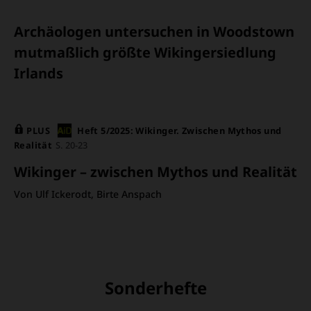
Archäologen untersuchen in Woodstown
mutmaßlich größte Wikingersiedlung
Irlands
PLUS
Heft 5/2025: Wikinger. Zwischen Mythos und
Realität
S. 20-23
Wikinger – zwischen Mythos und Realität
Von Ulf Ickerodt, Birte Anspach
Sonderhefte