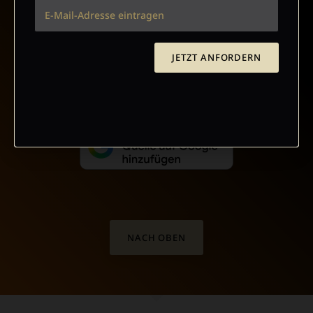
VERTRAG WIDERRUFEN
JETZT ANFORDERN
ABO ONLINE KÜNDIGEN
NACH OBEN