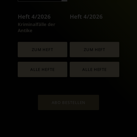
Heft 4/2026
Heft 4/2026
:
Kriminalfälle der
Antike
ZUM HEFT
ZUM HEFT
ALLE HEFTE
ALLE HEFTE
ABO BESTELLEN