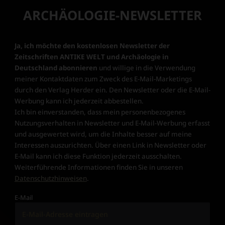
ARCHÄOLOGIE-NEWSLETTER
Ja, ich möchte den kostenlosen Newsletter der
Zeitschriften ANTIKE WELT und Archäologie in
Deutschland abonnieren
und willige in die Verwendung
meiner Kontaktdaten zum Zweck des E-Mail-Marketings
durch den Verlag Herder ein. Den Newsletter oder die E-Mail-
Werbung kann ich jederzeit abbestellen.
Ich bin einverstanden, dass mein personenbezogenes
Nutzungsverhalten in Newsletter und E-Mail-Werbung erfasst
und ausgewertet wird, um die Inhalte besser auf meine
Interessen auszurichten. Über einen Link in Newsletter oder
E-Mail kann ich diese Funktion jederzeit ausschalten.
Weiterführende Informationen finden Sie in unseren
Datenschutzhinweisen
.
E-Mail