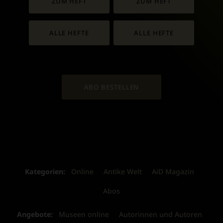
ZUM HEFT
ZUM HEFT
ALLE HEFTE
ALLE HEFTE
ABO BESTELLEN
Kategorien:
Online
Antike Welt
AiD Magazin
Abos
Angebote:
Museen online
Autorinnen und Autoren