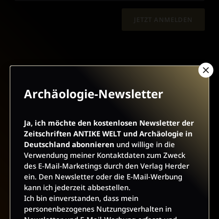
JETZT ANMELDEN
Archäologie-Newsletter
AGB UND WIDERRUFSBELEHRUNG
DATENSCHUTZ
BARRIEREFREIHEIT
IMPRESSUM
Ja, ich möchte den kostenlosen Newsletter der
Zeitschriften ANTIKE WELT und Archäologie in
Deutschland abonnieren
und willige in die
Verwendung meiner Kontaktdaten zum Zweck
VERTRAG WIDERRUFEN
des E-Mail-Marketings durch den Verlag Herder
ein. Den Newsletter oder die E-Mail-Werbung
ABO ONLINE KÜNDIGEN
kann ich jederzeit abbestellen.
Ich bin einverstanden, dass mein
personenbezogenes Nutzungsverhalten in