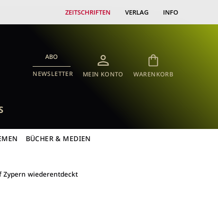
ZEITSCHRIFTEN
VERLAG
INFO
ABO
NEWSLETTER
MEIN KONTO
WARENKORB
S
EMEN
BÜCHER & MEDIEN
uf Zypern wiederentdeckt