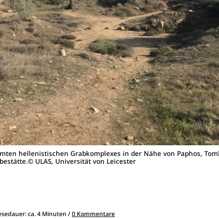
ühmten hellenistischen Grabkomplexes in der Nähe von Paphos, Tomb
bestätte.© ULAS, Universität von Leicester
Lesedauer: ca. 4 Minuten /
0 Kommentare