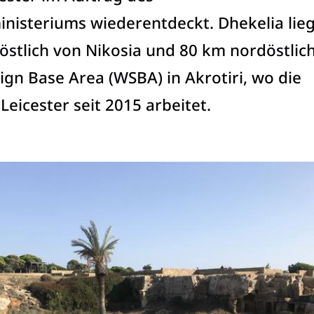
nisteriums wiederentdeckt. Dhekelia lieg
stlich von Nikosia und 80 km nordöstlic
gn Base Area (WSBA) in Akrotiri, wo die
Leicester seit 2015 arbeitet.