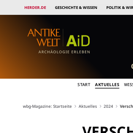
HERDER.DE
GESCHICHTE & WISSEN
POLITIK & WI
START
AKTUELLES
WIS
wbg-Magazine: Startseite
Aktuelles
2024
Versch
VERSC