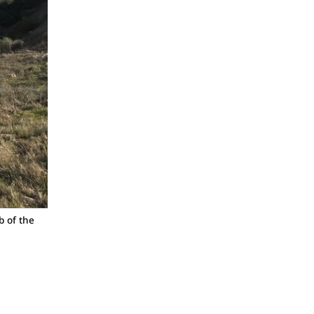
 of the