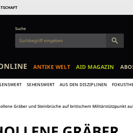
RTSCHAFT
Suche
ONLINE
ANTIKE WELT
AID MAGAZIN
ABO
SENSWERT
SEHENSWERT
AUS DEN DISZIPLINEN
FOKUSTH
ollene Gräber und Steinbrüche auf britischem Militärstützpunkt a
HOLLENE GRÄBER