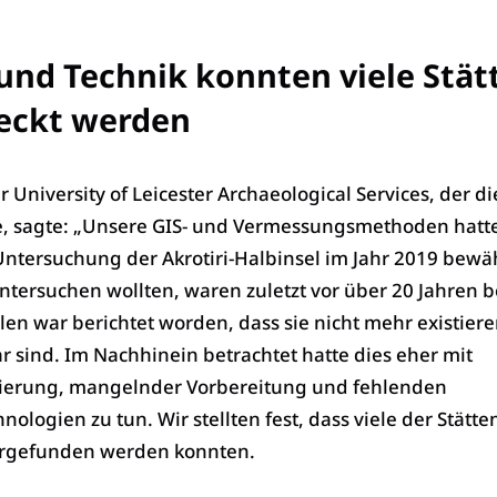
und Technik konnten viele Stät
eckt werden
University of Leicester Archaeological Services, der di
e, sagte: „Unsere GIS- und Vermessungsmethoden hatte
Untersuchung der Akrotiri-Halbinsel im Jahr 2019 bewäh
 untersuchen wollten, waren zuletzt vor über 20 Jahren 
llen war berichtet worden, dass sie nicht mehr existier
r sind. Im Nachhinein betrachtet hatte dies eher mit
ierung, mangelnder Vorbereitung und fehlenden
nologien zu tun. Wir stellten fest, dass viele der Stätte
rgefunden werden konnten.