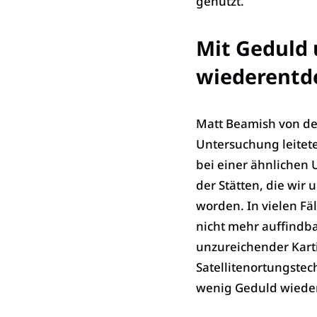
genutzt.
Mit Geduld 
wiederentd
Matt Beamish von der 
Untersuchung leitet
bei einer ähnlichen 
der Stätten, die wir
worden. In vielen Fä
nicht mehr auffindba
unzureichender Kart
Satellitenortungstech
wenig Geduld wiede