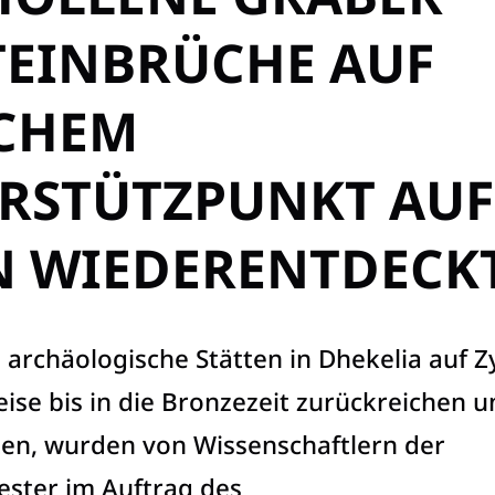
TEINBRÜCHE AUF
SCHEM
ÄRSTÜTZPUNKT AUF
N WIEDERENTDECK
g archäologische Stätten in Dhekelia auf Z
ise bis in die Bronzezeit zurückreichen u
ten, wurden von Wissenschaftlern der
cester im Auftrag des