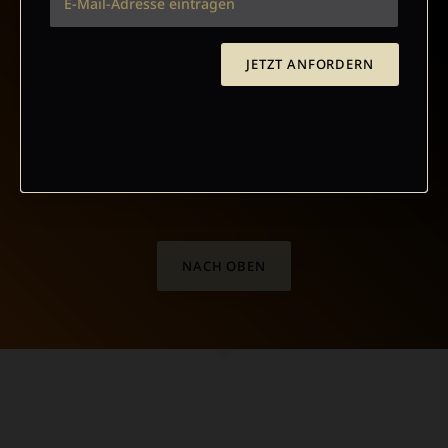
ABO ONLINE KÜNDIGEN
JETZT ANFORDERN
NACH OBEN