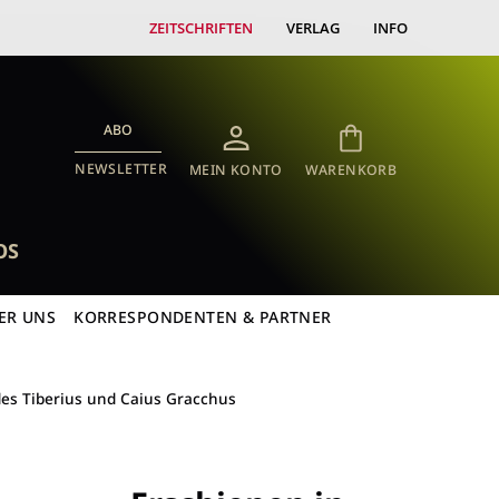
ZEITSCHRIFTEN
VERLAG
INFO
ABO
NEWSLETTER
MEIN KONTO
WARENKORB
OS
ER UNS
KORRESPONDENTEN & PARTNER
des Tiberius und Caius Gracchus