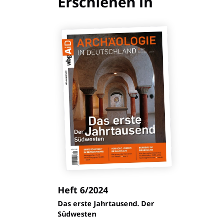
Erschienen in
Heft 6/2024
:
Das erste Jahrtausend. Der
Südwesten