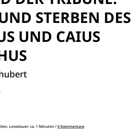
UND STERBEN DES
US UND CAIUS
HUS
chubert
h
dien, Lesedauer: ca. 1 Minuten /
0 Kommentare