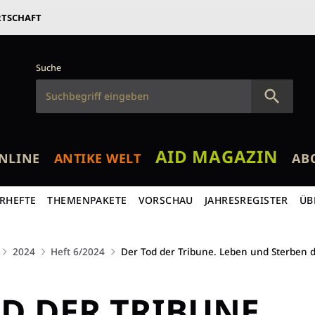
RTSCHAFT
Suche
AID MAGAZIN
NLINE
ANTIKE WELT
AB
RHEFTE
THEMENPAKETE
VORSCHAU
JAHRESREGISTER
ÜB
2024
Heft 6/2024
Der Tod der Tribune. Leben und Sterben 
D DER TRIBUNE.