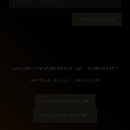
JETZT ANMELDEN
AGB UND WIDERRUFSBELEHRUNG
DATENSCHUTZ
BARRIEREFREIHEIT
IMPRESSUM
VERTRAG WIDERRUFEN
ABO ONLINE KÜNDIGEN