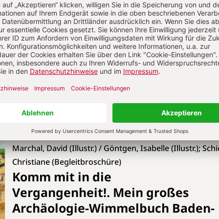
ohne Risiko, jederzeit kündbar
JETZT GRATIS TESTEN
Marchal, David (Illustr.) / Göntgen, Isabelle (Illustr.); Schi
Christiane (Begleitbroschüre)
Komm mit in die
Vergangenheit!
.
Mein großes
Archäologie-Wimmelbuch Baden-