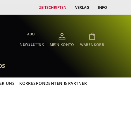
ZEITSCHRIFTEN
VERLAG
INFO
ABO
NEWSLETTER
MEIN KONTO
WARENKORB
OS
ER UNS
KORRESPONDENTEN & PARTNER