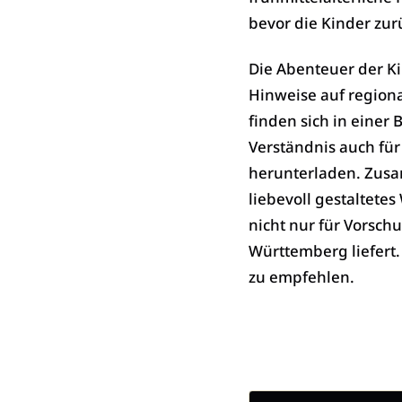
bevor die Kinder zur
Die Abenteuer der Ki
Hinweise auf regiona
finden sich in einer 
Verständnis auch für
herunterladen. Zusam
liebevoll gestaltete
nicht nur für Vorsch
Württemberg liefert.
zu empfehlen.