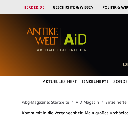
HERDER.DE
GESCHICHTE & WISSEN
POLITIK & WI
O
AKTUELLES HEFT
EINZELHEFTE
SONDE
wbg-Magazine: Startseite
AiD Magazin
Einzelhefte
Komm mit in die Vergangenheit! Mein großes Archäo