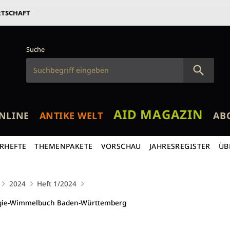
RTSCHAFT
Suche
AID MAGAZIN
NLINE
ANTIKE WELT
AB
RHEFTE
THEMENPAKETE
VORSCHAU
JAHRESREGISTER
ÜB
2024
Heft 1/2024
logie-Wimmelbuch Baden-Württemberg