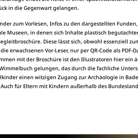
ück in die Gegenwart gelangen.
nder zum Vorlesen, Infos zu den dargestellten Funden,
le Museen, in denen sich Inhalte plastisch begutachte
Begleitbroschüre. Diese lässt sich, obwohl essenziell zu
 die erwachsenen Vor-Leser, nur per QR-Code als PDF-D
men mit der Broschüre ist den Illustratoren hier ein 
s Wimmelbuch gelungen, das durch die fachliche Unter
ulkinder einen witzigen Zugang zur Archäologie in Bade
 Auch für Eltern mit Kindern außerhalb des Bundeslande