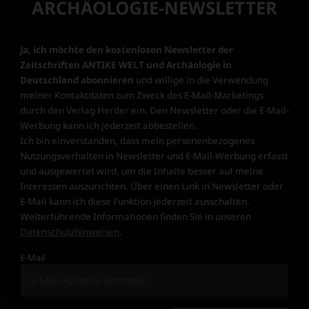
ARCHÄOLOGIE-NEWSLETTER
Ja, ich möchte den kostenlosen Newsletter der
Zeitschriften ANTIKE WELT und Archäologie in
Deutschland abonnieren
und willige in die Verwendung
meiner Kontaktdaten zum Zweck des E-Mail-Marketings
durch den Verlag Herder ein. Den Newsletter oder die E-Mail-
Werbung kann ich jederzeit abbestellen.
Ich bin einverstanden, dass mein personenbezogenes
Nutzungsverhalten in Newsletter und E-Mail-Werbung erfasst
und ausgewertet wird, um die Inhalte besser auf meine
Interessen auszurichten. Über einen Link in Newsletter oder
E-Mail kann ich diese Funktion jederzeit ausschalten.
Weiterführende Informationen finden Sie in unseren
Datenschutzhinweisen
.
E-Mail