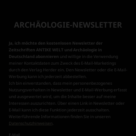
ARCHÄOLOGIE-NEWSLETTER
Ja, ich möchte den kostenlosen Newsletter der
Zeitschriften ANTIKE WELT und Archäologie in
Deutschland abonnieren
und willige in die Verwendung
meiner Kontaktdaten zum Zweck des E-Mail-Marketings
durch den Verlag Herder ein. Den Newsletter oder die E-Mail-
Werbung kann ich jederzeit abbestellen.
Ich bin einverstanden, dass mein personenbezogenes
Nutzungsverhalten in Newsletter und E-Mail-Werbung erfasst
und ausgewertet wird, um die Inhalte besser auf meine
Interessen auszurichten. Über einen Link in Newsletter oder
E-Mail kann ich diese Funktion jederzeit ausschalten.
Weiterführende Informationen finden Sie in unseren
Datenschutzhinweisen
.
E-Mail