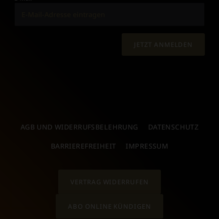
JETZT ANMELDEN
AGB UND WIDERRUFSBELEHRUNG
DATENSCHUTZ
BARRIEREFREIHEIT
IMPRESSUM
VERTRAG WIDERRUFEN
ABO ONLINE KÜNDIGEN