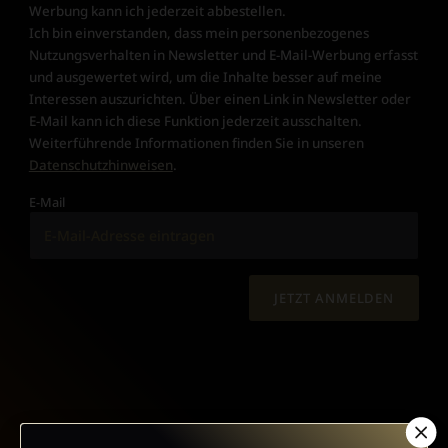
Werbung kann ich jederzeit abbestellen.
Ich bin einverstanden, dass mein personenbezogenes
Nutzungsverhalten in Newsletter und E-Mail-Werbung erfasst
und ausgewertet wird, um die Inhalte besser auf meine
Interessen auszurichten. Über einen Link in Newsletter oder
E-Mail kann ich diese Funktion jederzeit ausschalten.
Weiterführende Informationen finden Sie in unseren
Datenschutzhinweisen
.
E-Mail
JETZT ANMELDEN