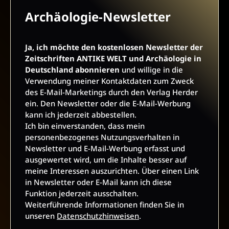
AGB UND WIDERRUFSBELEHRUNG
DATENSCHUTZ
Archäologie-Newsletter
BARRIEREFREIHEIT
IMPRESSUM
Ja, ich möchte den kostenlosen Newsletter der
Zeitschriften ANTIKE WELT und Archäologie in
VERTRAG WIDERRUFEN
Deutschland abonnieren
und willige in die
Verwendung meiner Kontaktdaten zum Zweck
des E-Mail-Marketings durch den Verlag Herder
ABO ONLINE KÜNDIGEN
ein. Den Newsletter oder die E-Mail-Werbung
kann ich jederzeit abbestellen.
Ich bin einverstanden, dass mein
personenbezogenes Nutzungsverhalten in
Newsletter und E-Mail-Werbung erfasst und
ausgewertet wird, um die Inhalte besser auf
meine Interessen auszurichten. Über einen Link
in Newsletter oder E-Mail kann ich diese
Funktion jederzeit ausschalten.
Weiterführende Informationen finden Sie in
unseren
Datenschutzhinweisen
.
NACH OBEN