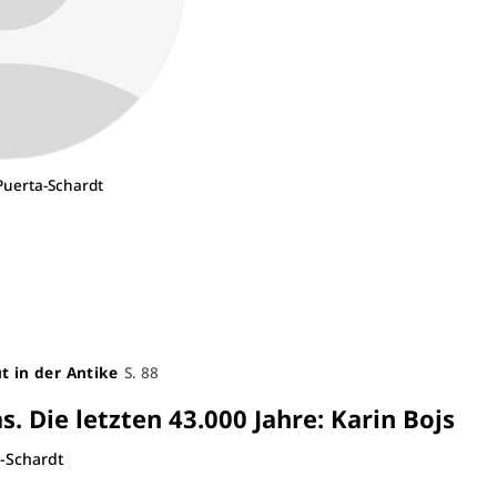
Puerta-Schardt
t in der Antike
S. 88
. Die letzten 43.000 Jahre
:
Karin Bojs
-Schardt