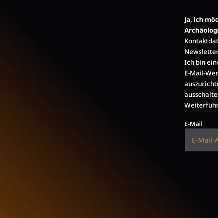
Ja, ich m
Archäolog
Kontaktdat
Newsletter
Ich bin ei
E-Mail-Wer
auszuricht
ausschalte
Weiterführ
E-Mail