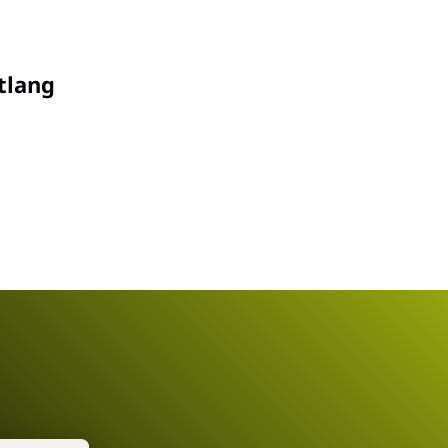
tlang