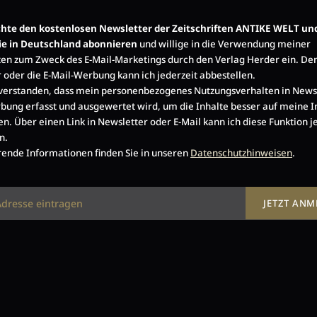
öchte den kostenlosen Newsletter der Zeitschriften ANTIKE WELT un
ie in Deutschland abonnieren
und willige in die Verwendung meiner
en zum Zweck des E-Mail-Marketings durch den Verlag Herder ein. De
 oder die E-Mail-Werbung kann ich jederzeit abbestellen.
nverstanden, dass mein personenbezogenes Nutzungsverhalten in News
bung erfasst und ausgewertet wird, um die Inhalte besser auf meine I
en. Über einen Link in Newsletter oder E-Mail kann ich diese Funktion j
n.
ende Informationen finden Sie in unseren
Datenschutzhinweisen
.
JETZT AN