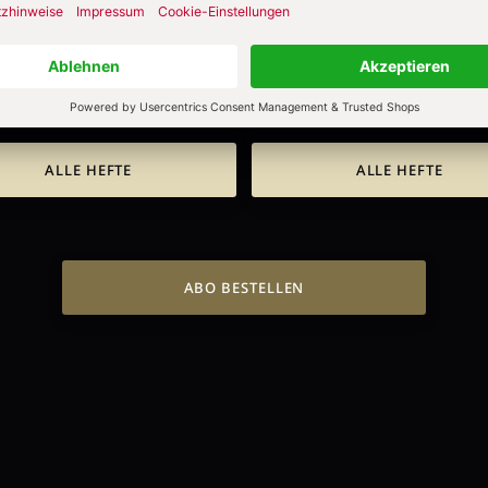
4/2026
Heft 4/2026
lfälle der Antike
ZUM HEFT
ZUM HEFT
ALLE HEFTE
ALLE HEFTE
ABO BESTELLEN