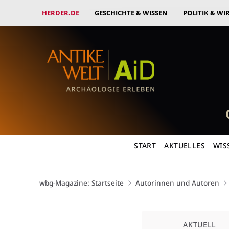
HERDER.DE
GESCHICHTE & WISSEN
POLITIK & WI
START
AKTUELLES
WIS
wbg-Magazine: Startseite
Autorinnen und Autoren
Kategorie
AKTUELL