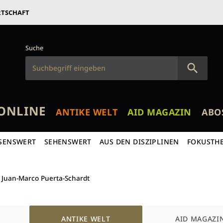
RTSCHAFT
Suche
ONLINE
ANTIKE WELT
AID MAGAZIN
ABO
SENSWERT
SEHENSWERT
AUS DEN DISZIPLINEN
FOKUSTH
Juan-Marco Puerta-Schardt
ANTIKE WELT
AID MAGAZI