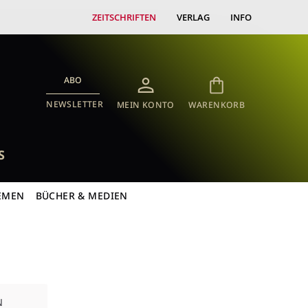
ZEITSCHRIFTEN
VERLAG
INFO
ABO
NEWSLETTER
MEIN KONTO
WARENKORB
S
EMEN
BÜCHER & MEDIEN
N