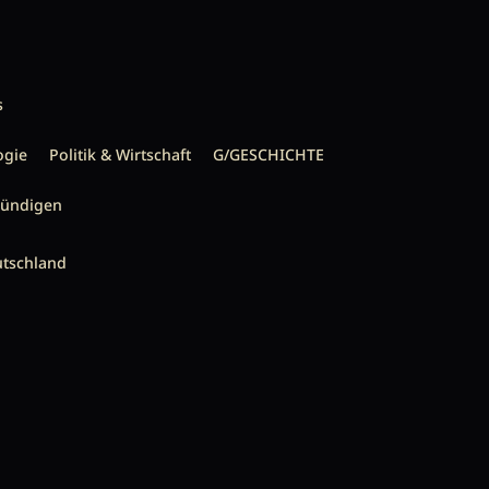
s
ogie
Politik & Wirtschaft
G/GESCHICHTE
kündigen
utschland