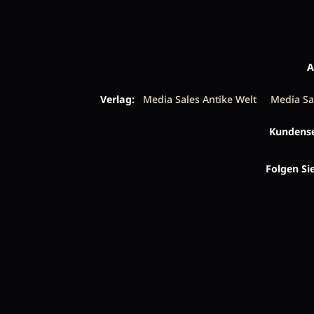
A
Verlag:
Media Sales Antike Welt
Media Sa
Kundense
Folgen Si