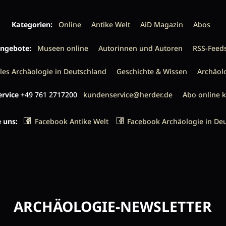
Kategorien:
Online
Antike Welt
AiD Magazin
Abos
ngebote:
Museen online
Autorinnen und Autoren
RSS-Feed
les Archäologie in Deutschland
Geschichte & Wissen
Archäol
rvice
+49 761 2717200
kundenservice@herder.de
Abo online 
e uns:
Facebook Antike Welt
Facebook Archäologie in De
ARCHÄOLOGIE-NEWSLETTER