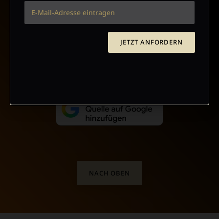
VERTRAG WIDERRUFEN
JETZT ANFORDERN
ABO ONLINE KÜNDIGEN
NACH OBEN