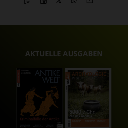
WORD
TEILEN
TEILEN
WHATSAPP
MAILEN
ÜBERSCHRIFT
ARTIKEL-
INFOS
AKTUELLE AUSGABEN