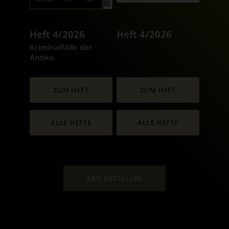
Heft 4/2026
Heft 4/2026
:
Kriminalfälle der
Antike
ZUM HEFT
ZUM HEFT
ALLE HEFTE
ALLE HEFTE
ABO BESTELLEN