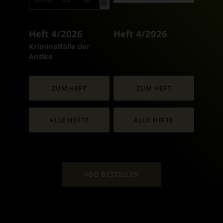
Heft 4/2026
Heft 4/2026
:
Kriminalfälle der
Antike
ZUM HEFT
ZUM HEFT
ALLE HEFTE
ALLE HEFTE
ABO BESTELLEN