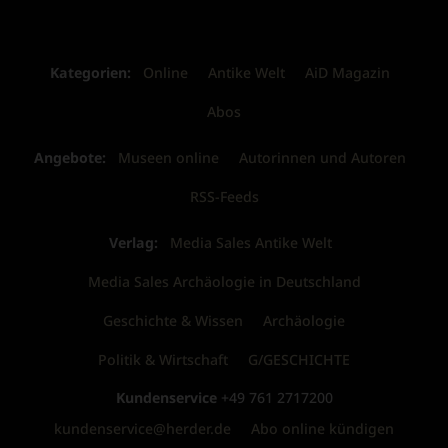
Kategorien:
Online
Antike Welt
AiD Magazin
Abos
Angebote:
Museen online
Autorinnen und Autoren
RSS-Feeds
Verlag:
Media Sales Antike Welt
Media Sales Archäologie in Deutschland
Geschichte & Wissen
Archäologie
Politik & Wirtschaft
G/GESCHICHTE
Kundenservice
+49 761 2717200
kundenservice@herder.de
Abo online kündigen