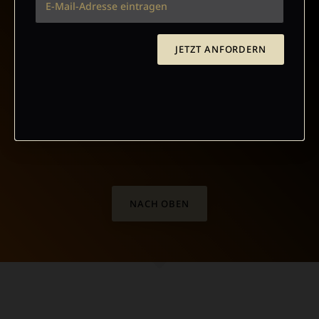
ABO ONLINE KÜNDIGEN
JETZT ANFORDERN
NACH OBEN