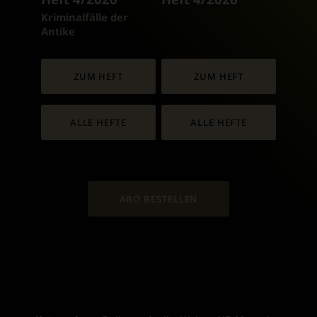
:
Kriminalfälle der
Antike
ZUM HEFT
ZUM HEFT
ALLE HEFTE
ALLE HEFTE
ABO BESTELLEN