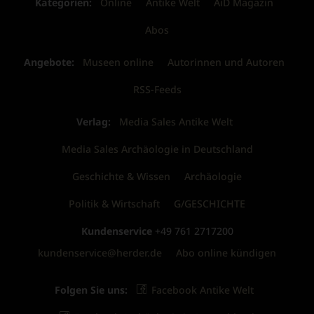
Kategorien:
Online
Antike Welt
AiD Magazin
Abos
Angebote:
Museen online
Autorinnen und Autoren
RSS-Feeds
Verlag:
Media Sales Antike Welt
Media Sales Archäologie in Deutschland
Geschichte & Wissen
Archäologie
Politik & Wirtschaft
G/GESCHICHTE
Kundenservice
+49 761 2717200
kundenservice@herder.de
Abo online kündigen
Folgen Sie uns:
Facebook Antike Welt