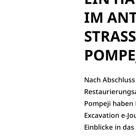
IM AN
STRASS
OMPEJ
Nach Abschluss
Restaurierungs
Pompeji haben 
Excavation e‑Jo
Einblicke in da