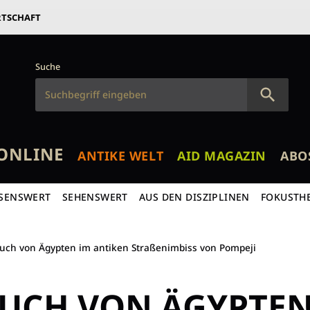
RTSCHAFT
Suche
ONLINE
ANTIKE WELT
AID MAGAZIN
ABO
SENSWERT
SEHENSWERT
AUS DEN DISZIPLINEN
FOKUSTH
uch von Ägypten im antiken Straßenimbiss von Pompeji
AUCH VON ÄGYPTE