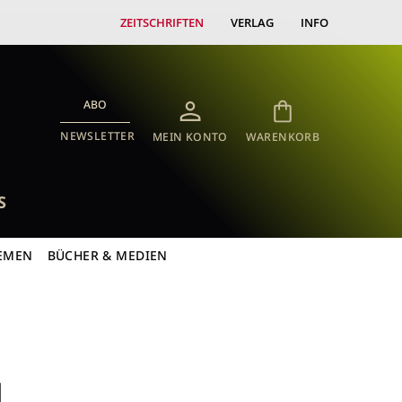
ZEITSCHRIFTEN
VERLAG
INFO
ABO
NEWSLETTER
MEIN KONTO
WARENKORB
S
EMEN
BÜCHER & MEDIEN
N