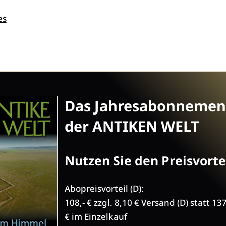
es
Das Jahresabonnemen
der ANTIKEN WELT
Nutzen Sie den Preisvortei
Abopreisvorteil (D):
108,- € zzgl. 8,10 € Versand (D) statt 13
€ im Einzelkauf