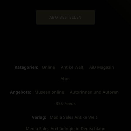
ABO BESTELLEN
Kategorien:
Online
Antike Welt
AiD Magazin
Abos
Angebote:
Museen online
Autorinnen und Autoren
RSS-Feeds
Verlag:
Media Sales Antike Welt
Media Sales Archäologie in Deutschland