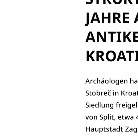
JAHRE 
ANTIKE
KROAT
Archäologen ha
Stobreč in Kroa
Siedlung freigel
von Split, etwa
Hauptstadt Zag