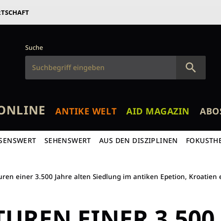
RTSCHAFT
Suche
ONLINE
ANTIKE WELT
AID MAGAZIN
ABO
SENSWERT
SEHENSWERT
AUS DEN DISZIPLINEN
FOKUSTH
uren einer 3.500 Jahre alten Siedlung im antiken Epetion, Kroatien 
UREN EINER 3.500