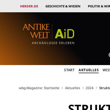
HERDER.DE
GESCHICHTE & WISSEN
POLITIK & WI
START
AKTUELLES
WIS
wbg-Magazine: Startseite
Aktuelles
2024
Strukt
STRUKT