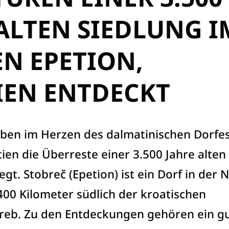
ALTEN SIEDLUNG I
N EPETION,
IEN ENTDECKT
ben im Herzen des dalmatinischen Dorfe
tien die Überreste einer 3.500 Jahre alten
egt. Stobreč (Epetion) ist ein Dorf in der 
 400 Kilometer südlich der kroatischen
reb. Zu den Entdeckungen gehören ein g