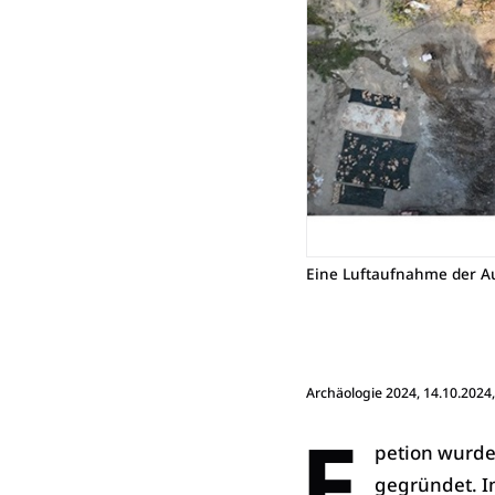
Eine Luftaufnahme der A
Archäologie 2024
, 14.10.2024
E
petion wurde 
gegründet. I