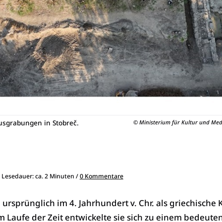
usgrabungen in Stobreč.
© Ministerium für Kultur und Med
, Lesedauer: ca. 2 Minuten /
0 Kommentare
ursprünglich im 4. Jahrhundert v. Chr. als griechische 
m Laufe der Zeit entwickelte sie sich zu einem bedeut