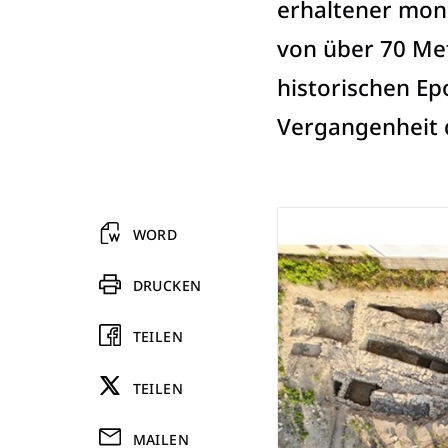
erhaltener monu
von über 70 Me
historischen Epo
Vergangenheit 
WORD
DRUCKEN
TEILEN
TEILEN
MAILEN