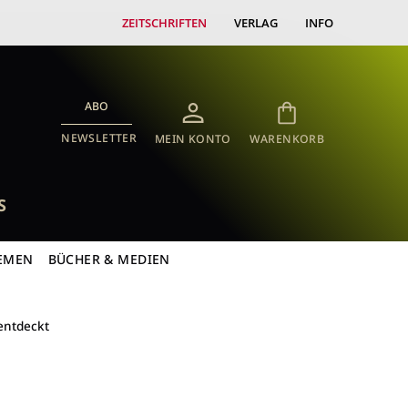
ZEITSCHRIFTEN
VERLAG
INFO
ABO
NEWSLETTER
MEIN KONTO
WARENKORB
S
EMEN
BÜCHER & MEDIEN
entdeckt