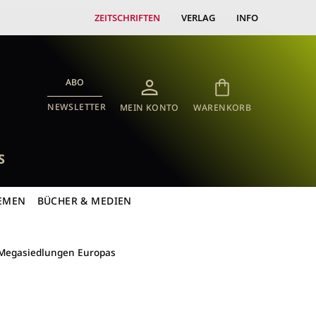
ZEITSCHRIFTEN
VERLAG
INFO
ABO
NEWSLETTER
MEIN KONTO
WARENKORB
S
EMEN
BÜCHER & MEDIEN
n Megasiedlungen Europas