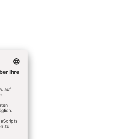
. Chr.