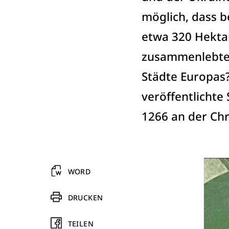
möglich, dass b
etwa 320 Hekta
zusammenlebten
Städte Europas?
veröffentlichte
1266 an der Chri
WORD
DRUCKEN
TEILEN