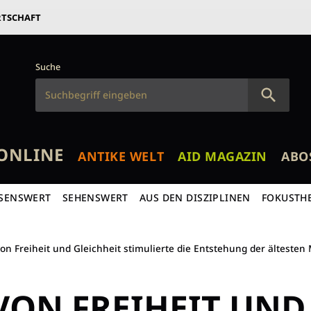
RTSCHAFT
Suche
ONLINE
ANTIKE WELT
AID MAGAZIN
ABO
SENSWERT
SEHENSWERT
AUS DEN DISZIPLINEN
FOKUSTH
von Freiheit und Gleichheit stimulierte die Entstehung der älteste
VON FREIHEIT UND