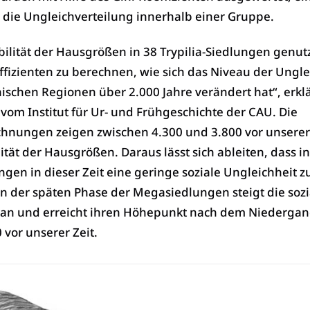
r die Ungleichverteilung innerhalb einer Gruppe.
bilität der Hausgrößen in 38 Trypilia-Siedlungen genut
fizienten zu berechnen, wie sich das Niveau der Ungle
ischen Regionen über 2.000 Jahre verändert hat“, erklär
 vom Institut für Ur- und Frühgeschichte der CAU. Die
chnungen zeigen zwischen 4.300 und 3.800 vor unserer
ität der Hausgrößen. Daraus lässt sich ableiten, dass i
ngen in dieser Zeit eine geringe soziale Ungleichheit z
 in der späten Phase der Megasiedlungen steigt die sozi
 an und erreicht ihren Höhepunkt nach dem Niedergan
vor unserer Zeit.