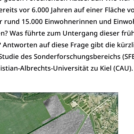
ereits vor 6.000 Jahren auf einer Fläche v
r rund 15.000 Einwohnerinnen und Einwo
? Was führte zum Untergang dieser frü
 Antworten auf diese Frage gibt die kürzl
 Studie des Sonderforschungsbereichs (SF
stian-Albrechts-Universität zu Kiel (CAU).