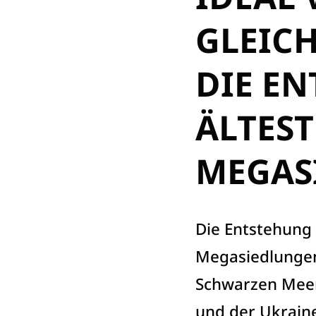
GLEICH
DIE E
ÄLTES
MEGAS
Die Entstehung 
Megasiedlungen
Schwarzen Meer
und der Ukraine