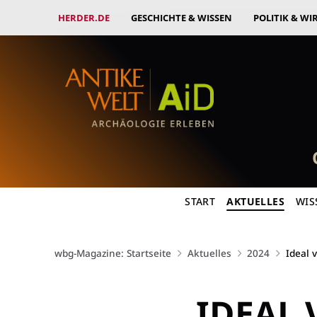
HERDER.DE
GESCHICHTE & WISSEN
POLITIK & WI
START
AKTUELLES
WIS
wbg-Magazine: Startseite
Aktuelles
2024
Ideal 
IDEAL 