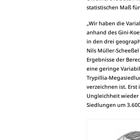
statistischen Maß fü
„Wir haben die Varia
anhand des Gini-Koef
in den drei geograph
Nils Müller-Scheeßel
Ergebnisse der Bere
eine geringe Variabil
Trypillia-Megasiedlu
verzeichnen ist. Erst
Ungleichheit wieder
Siedlungen um 3.600 