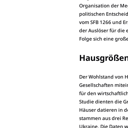
Organisation der Meg
politischen Entschei
vom SFB 1266 und Ers
der Auslöser für die
Folge sich eine gro
Hausgrößen
Der Wohlstand von H
Gesellschaften mite
für den wirtschaftli
Studie dienten die G
Häuser datieren in d
stammen aus drei R
Ukraine. Die Daten w