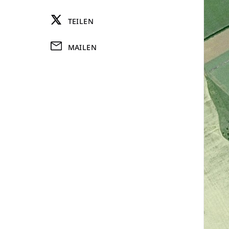
TEILEN
MAILEN