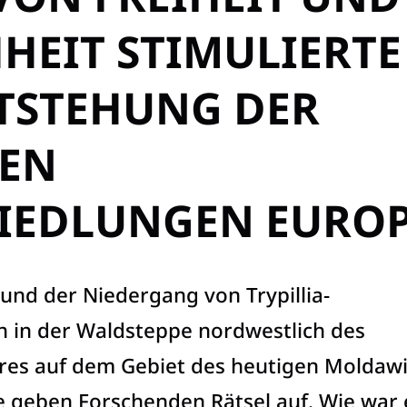
HEIT STIMULIERTE
NTSTEHUNG DER
TEN
IEDLUNGEN EURO
und der Niedergang von Trypillia-
 in der Waldsteppe nordwestlich des
es auf dem Gebiet des heutigen Moldaw
 geben Forschenden Rätsel auf. Wie war 