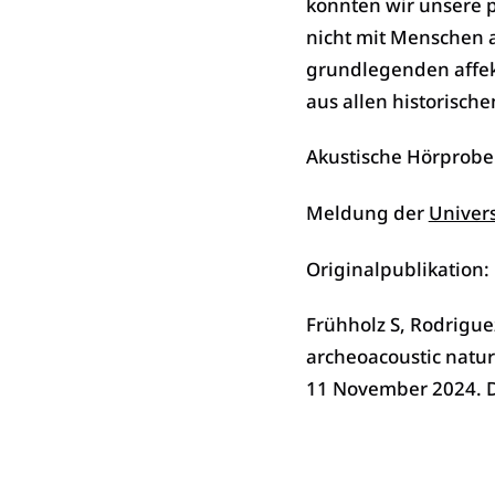
konnten wir unsere 
nicht mit Menschen a
grundlegenden affek
aus allen historisch
Akustische Hörprob
Meldung der
Univers
Originalpublikation:
Frühholz S, Rodrigue
archeoacoustic natur
11 November 2024. 