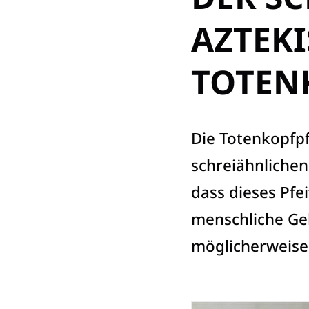
AZTEK
TOTEN
Die Totenkopfpf
schreiähnlichen 
dass dieses Pfe
menschliche Geh
möglicherweise 