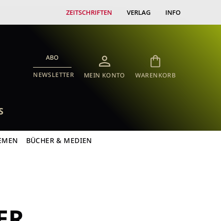
ZEITSCHRIFTEN
VERLAG
INFO
ABO
NEWSLETTER
MEIN KONTO
WARENKORB
S
EMEN
BÜCHER & MEDIEN
ER