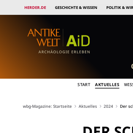
HERDER.DE
GESCHICHTE & WISSEN
POLITIK & WI
START
AKTUELLES
WIS
wbg-Magazine: Startseite
Aktuelles
2024
Der sc
DER S