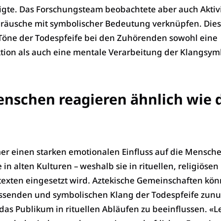
igte. Das Forschungsteam beobachtete aber auch Aktivi
eräusche mit symbolischer Bedeutung verknüpfen. Dies
 Töne der Todespfeife bei den Zuhörenden sowohl eine
tion als auch eine mentale Verarbeitung der Klangsym
schen reagieren ähnlich wie 
er einen starken emotionalen Einfluss auf die Mensch
in alten Kulturen – weshalb sie in rituellen, religiösen
exten eingesetzt wird. Aztekische Gemeinschaften kön
lössenden und symbolischen Klang der Todespfeife zunu
s Publikum in rituellen Abläufen zu beeinflussen. «L