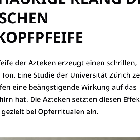
ISCHEN
KOPFPFEIFE
eife der Azteken erzeugt einen schrillen,
Ton. Eine Studie der Universität Zürich ze
ifen eine beängstigende Wirkung auf das
irn hat. Die Azteken setzten diesen Effek
gezielt bei Opferritualen ein.