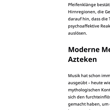
Pfeifenklänge bestät
Hirnregionen, die G
darauf hin, dass die
psychoaffektive Reak
auslösen.
Moderne Men
Azteken
Musik hat schon imm
ausgeübt – heute wie 
mythologischen Kont
sich den furchteinf
gemacht haben, um da