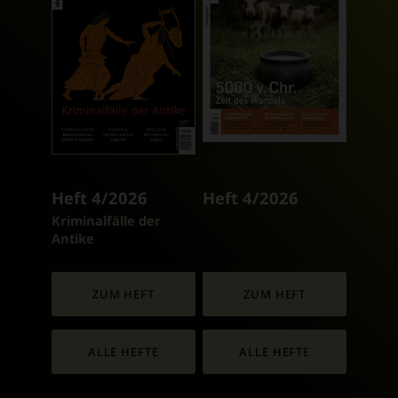
Heft 4/2026
Heft 4/2026
:
Kriminalfälle der
Antike
ZUM HEFT
ZUM HEFT
ALLE HEFTE
ALLE HEFTE