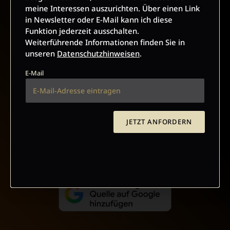
meine Interessen auszurichten. Über einen Link
in Newsletter oder E-Mail kann ich diese
Funktion jederzeit ausschalten.
Weiterführende Informationen finden Sie in
AGB UND WIDERRUFSBELEHRUNG
DATENSCHUTZ
unseren
Datenschutzhinweisen
.
BARRIEREFREIHEIT
IMPRESSUM
E-Mail
VERTRAG WIDERRUFEN
JETZT ANFORDERN
ABO ONLINE KÜNDIGEN