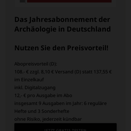
Das Jahresabonnement der
Archäologie in Deutschland
Nutzen Sie den Preisvorteil!
Abopreisvorteil (D):
108.- € zzgl. 8,10 € Versand (D) statt 137,55 €
im Einzelkauf
inkl. Digitalzugang
12,- € pro Ausgabe im Abo
insgesamt 9 Ausgaben im Jahr: 6 reguläre
Hefte und 3 Sonderhefte
ohne Risiko, jederzeit kündbar
JETZT GRATIS TESTEN