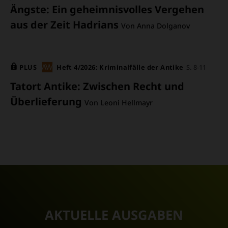
Ängste
:
Ein geheimnisvolles Vergehen
aus der Zeit Hadrians
Von Anna Dolganov
PLUS
Heft 4/2026: Kriminalfälle der Antike
S. 8-11
Tatort Antike
:
Zwischen Recht und
Überlieferung
Von Leoni Hellmayr
AKTUELLE AUSGABEN