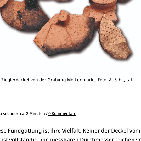
 Zieglerdeckel von der Grabung Molkenmarkt. Foto: A. Schi,,itat
 Lesedauer: ca. 2 Minuten /
0 Kommentare
ese Fundgattung ist ihre Vielfalt. Keiner der Deckel vom
ist vollständig, die messbaren Durchmesser reichen vo