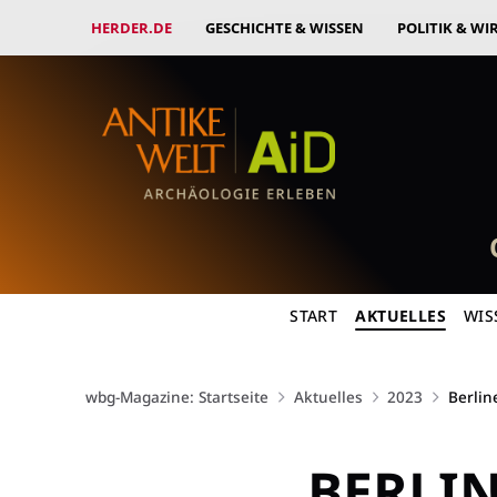
HERDER.DE
GESCHICHTE & WISSEN
POLITIK & WI
START
AKTUELLES
WIS
wbg-Magazine: Startseite
Aktuelles
2023
Berlin
BERLI