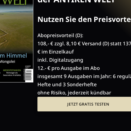
Nutzen Sie den Preisvortei
Abopreisvorteil (D):
108,- € zzgl. 8,10 € Versand (D) statt 13
€ im Einzelkauf
inkl. Digitalzugang
12.- € pro Ausgabe im Abo
insgesamt 9 Ausgaben im Jahr: 6 regul
Hefte und 3 Sonderhefte
ohne Risiko, jederzeit kündbar
JETZT GRATIS TESTEN