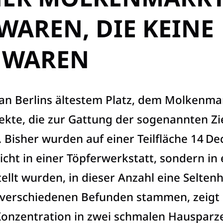
WAREN, DIE KEINE
L WAREN
an Berlins ältestem Platz, dem Molkenma
ekte, die zur Gattung der sogenannten ­Zi
 Bisher wurden auf einer Teilfläche 14 De
icht in einer Töpferwerkstatt, sondern in 
ellt wurden, in dieser Anzahl eine Seltenh
 verschiedenen Befunden stammen, zeigt 
 Konzentration in zwei schmalen Hausparze