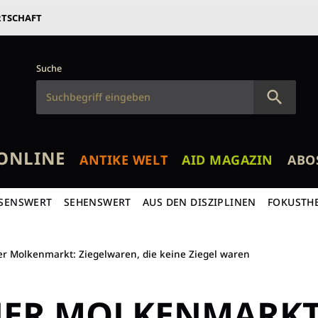
RTSCHAFT
Suche
ONLINE
ANTIKE WELT
AID MAGAZIN
ABO
SENSWERT
SEHENSWERT
AUS DEN DISZIPLINEN
FOKUSTH
er Molkenmarkt: Ziegelwaren, die keine Ziegel waren
NER MOLKENMARKT