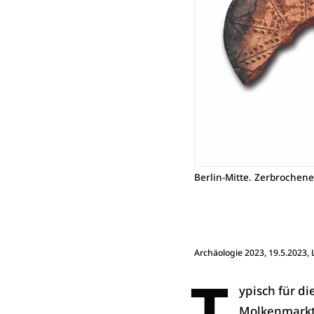
Berlin-Mitte. Zerbrochene
Archäologie 2023
, 19.5.2023,
T
ypisch für di
Molkenmarkt 