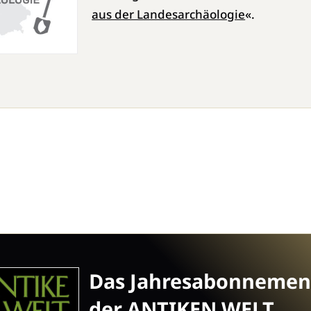
aus der Landesarchäologie
«.
Das Jahresabonnemen
der ANTIKEN WELT