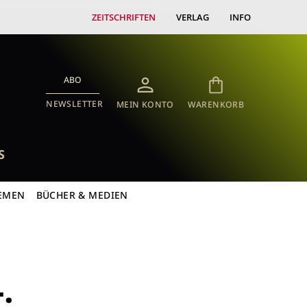
ZEITSCHRIFTEN
VERLAG
INFO
ABO
NEWSLETTER
MEIN KONTO
WARENKORB
S
EMEN
BÜCHER & MEDIEN
: