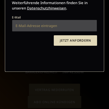
Weiterführende Informationen finden Sie in
unseren
Datenschutzhinweisen
.
E-Mail
JETZT ANMELDEN
JETZT ANFORDERN
AGB UND WIDERRUFSBELEHRUNG
DATENSCHUTZ
BARRIEREFREIHEIT
IMPRESSUM
VERTRAG WIDERRUFEN
ABO ONLINE KÜNDIGEN