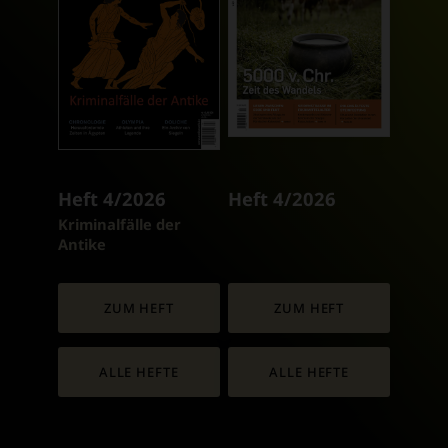
Heft 4/2026
Heft 4/2026
:
Kriminalfälle der
Antike
ZUM HEFT
ZUM HEFT
ALLE HEFTE
ALLE HEFTE