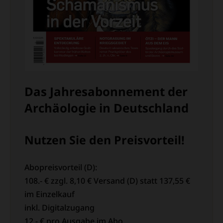
Das Jahresabonnement der
Archäologie in Deutschland
Nutzen Sie den Preisvorteil!
Abopreisvorteil (D):
108.- € zzgl. 8,10 € Versand (D) statt 137,55 €
im Einzelkauf
inkl. Digitalzugang
12,- € pro Ausgabe im Abo