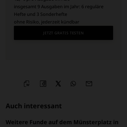
insgesamt 9 Ausgaben im Jahr: 6 reguläre
Hefte und 3 Sonderhefte
ohne Risiko, jederzeit kündbar
JETZT GRATIS TESTEN
WORD
TEILEN
TEILEN
WHATSAPP
MAILEN
ÜBERSCHRIFT
Auch interessant
ARTIKEL-
Weitere Funde auf dem Münsterplatz in
INFOS