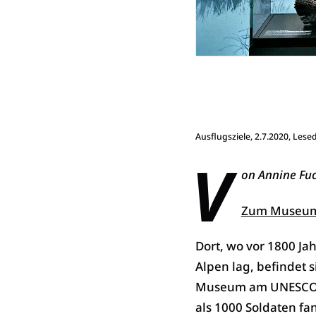
Ausflugsziele
, 2.7.2020, Lese
V
on Annine Fuc
Zum Museu
Dort, wo vor 1800 Ja
Alpen lag, befindet s
Museum am UNESCO-W
als 1000 Soldaten fa