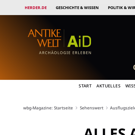
HERDER.DE
GESCHICHTE & WISSEN
POLITIK & WI
START
AKTUELLES
WIS
wbg-Magazine: Startseite
Sehenswert
Ausflugsziel
ALLES 