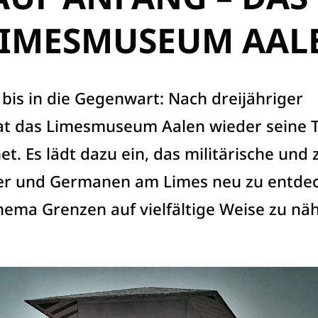
LIMESMUSEUM AAL
. bis in die Gegenwart: Nach dreijähriger
 das Limesmuseum Aalen wieder seine 
et. Es lädt dazu ein, das militärische und z
er und Germanen am Limes neu zu entde
ema Grenzen auf vielfältige Weise zu nä