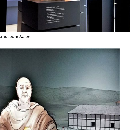
esmuseum Aalen.