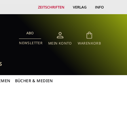
ZEITSCHRIFTEN
VERLAG
INFO
ABO
NEWSLETTER
MEIN KONTO
WARENKORB
S
EMEN
BÜCHER & MEDIEN