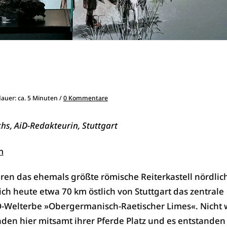
dauer: ca. 5 Minuten /
0 Kommentare
hs, AiD-Redakteurin, Stuttgart
m
hren das ehemals größte römische Reiterkastell nördlic
ich heute etwa 70 km östlich von Stuttgart das zentrale
elterbe »Obergermanisch-Raetischer Limes«. Nicht 
nden hier mitsamt ihrer Pferde Platz und es entstanden