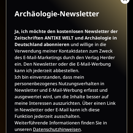
Archäologie-Newsletter
AGB UND WIDERRUFSBELEHRUNG
DATENSCHUTZ
Ja, ich möchte den kostenlosen Newsletter der
BARRIEREFREIHEIT
IMPRESSUM
Zeitschriften ANTIKE WELT und Archäologie in
Deutschland abonnieren
und willige in die
Verwendung meiner Kontaktdaten zum Zweck
VERTRAG WIDERRUFEN
des E-Mail-Marketings durch den Verlag Herder
ein. Den Newsletter oder die E-Mail-Werbung
ABO ONLINE KÜNDIGEN
kann ich jederzeit abbestellen.
Ich bin einverstanden, dass mein
personenbezogenes Nutzungsverhalten in
Newsletter und E-Mail-Werbung erfasst und
ausgewertet wird, um die Inhalte besser auf
meine Interessen auszurichten. Über einen Link
in Newsletter oder E-Mail kann ich diese
Funktion jederzeit ausschalten.
Weiterführende Informationen finden Sie in
unseren
Datenschutzhinweisen
.