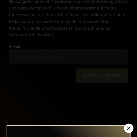
Nutzungsverhalten in Newsletter und E-Mail-Werbung erfasst
und ausgewertet wird, um die Inhalte besser auf meine
Interessen auszurichten. Über einen Link in Newsletter oder
E-Mail kann ich diese Funktion jederzeit ausschalten.
Weiterführende Informationen finden Sie in unseren
Datenschutzhinweisen
.
E-Mail
JETZT ANMELDEN
AGB UND WIDERRUFSBELEHRUNG
DATENSCHUTZ