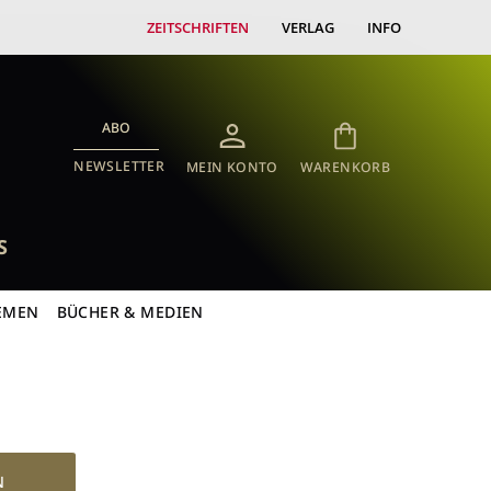
ZEITSCHRIFTEN
VERLAG
INFO
ABO
NEWSLETTER
MEIN KONTO
WARENKORB
S
EMEN
BÜCHER & MEDIEN
N