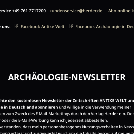
rvice
+49 761 2717200
kundenservice@herder.de
Abo online 
e uns:
Facebook Antike Welt
Facebook Archäologie in De
ARCHÄOLOGIE-NEWSLETTER
öchte den kostenlosen Newsletter der Zeitschriften ANTIKE WELT un
ie in Deutschland abonnieren
und willige in die Verwendung meiner
en zum Zweck des E-Mail-Marketings durch den Verlag Herder ein. De
 oder die E-Mail-Werbung kann ich jederzeit abbestellen.
nverstanden, dass mein personenbezogenes Nutzungsverhalten in News
bung erfasst und ausgewertet wird, um die Inhalte besser auf meine I