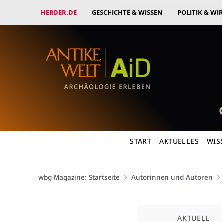
HERDER.DE
GESCHICHTE & WISSEN
POLITIK & WI
START
AKTUELLES
WIS
wbg-Magazine: Startseite
Autorinnen und Autoren
Kategorie
AKTUELL