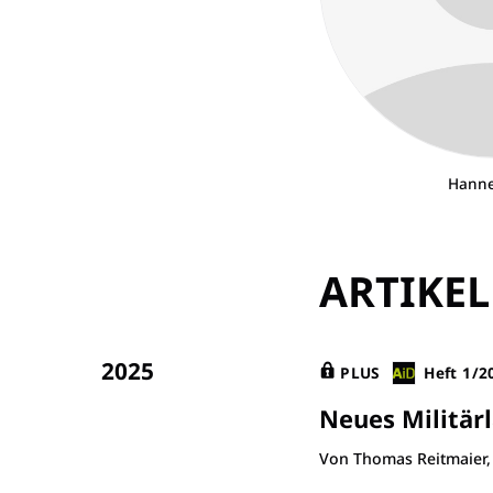
Hanne
ARTIKEL
2025
PLUS
Heft 1/2
Neues Militär
Von Thomas Reitmaier,