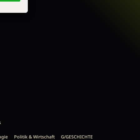
s
ogie
Politik & Wirtschaft
G/GESCHICHTE