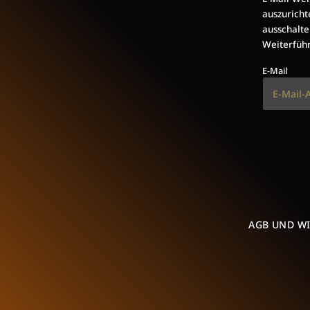
auszuricht
ausschalte
Weiterführ
E-Mail
AGB UND W