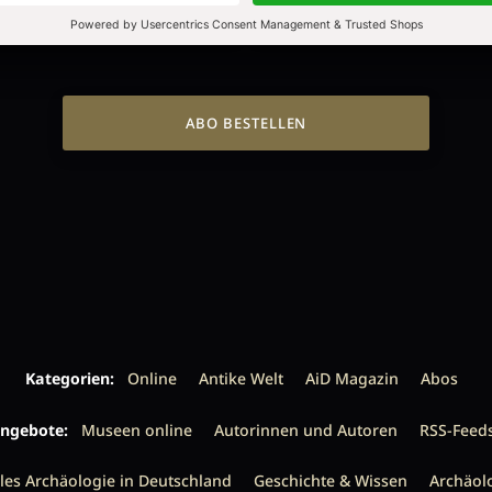
ALLE HEFTE
ALLE HEFTE
ABO BESTELLEN
Kategorien:
Online
Antike Welt
AiD Magazin
Abos
ngebote:
Museen online
Autorinnen und Autoren
RSS-Feed
les Archäologie in Deutschland
Geschichte & Wissen
Archäol