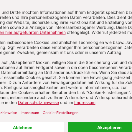
4/2026
Heft 4/2026
lfälle der Antike
ZUM HEFT
ZUM HEFT