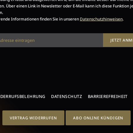
en. Über einen Link in Newsletter oder E-Mail kann ich diese Funktion j
n.
ende Informationen finden Sie in unseren
Datenschutzhinweisen
.
JETZT AN
IDERRUFSBELEHRUNG
DATENSCHUTZ
BARRIEREFREIHEIT
VERTRAG WIDERRUFEN
ABO ONLINE KÜNDIGEN