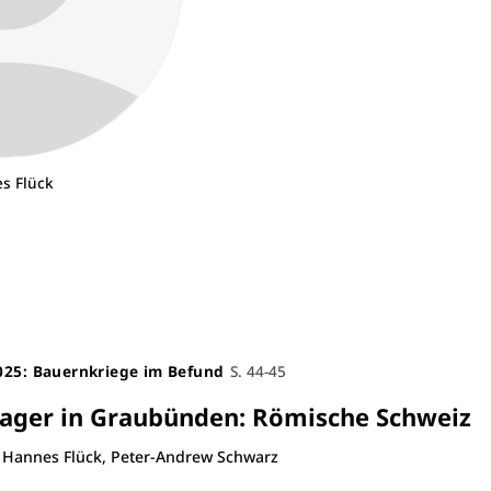
s Flück
025: Bauernkriege im Befund
S. 44-45
lager in Graubünden
:
Römische Schweiz
 Hannes Flück, Peter-Andrew Schwarz