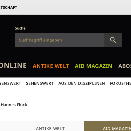
RTSCHAFT
Suche
ONLINE
ANTIKE WELT
AID MAGAZIN
ABO
SENSWERT
SEHENSWERT
AUS DEN DISZIPLINEN
FOKUSTH
Hannes Flück
ANTIKE WELT
AID MAGAZI