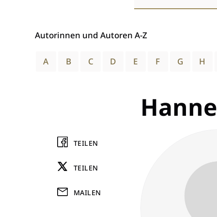
wählen
Autorinnen und Autoren A-Z
A
B
C
D
E
F
G
H
Hanne
TEILEN
TEILEN
MAILEN