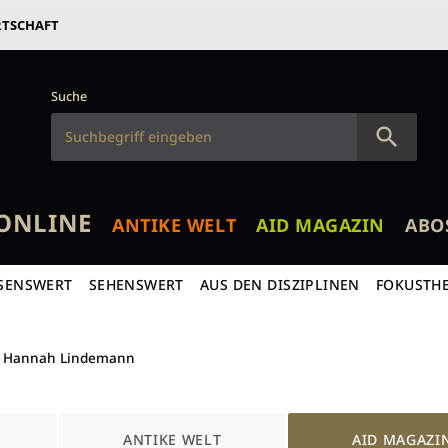
RTSCHAFT
Suche
ONLINE
ANTIKE WELT
AID MAGAZIN
ABO
SENSWERT
SEHENSWERT
AUS DEN DISZIPLINEN
FOKUSTH
Hannah Lindemann
ANTIKE WELT
AID MAGAZI