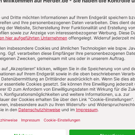
4/2026
Heft 4/2026
lfälle der Antike
ZUM HEFT
ZUM HEFT