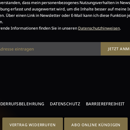
nverstanden, dass mein personenbezogenes Nutzungsverhalten in News
bung erfasst und ausgewertet wird, um die Inhalte besser auf meine I
en. Über einen Link in Newsletter oder E-Mail kann ich diese Funktion j
n.
ende Informationen finden Sie in unseren
Datenschutzhinweisen
.
JETZT AN
IDERRUFSBELEHRUNG
DATENSCHUTZ
BARRIEREFREIHEIT
VERTRAG WIDERRUFEN
ABO ONLINE KÜNDIGEN