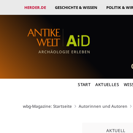
HERDER.DE
GESCHICHTE & WISSEN
POLITIK & WI
START
AKTUELLES
WIS
wbg-Magazine: Startseite
Autorinnen und Autoren
Kategorie
AKTUELL