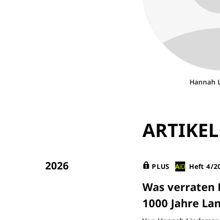
Hannah 
ARTIKEL
2026
PLUS
Heft 4/2
Was verraten 
1000 Jahre La