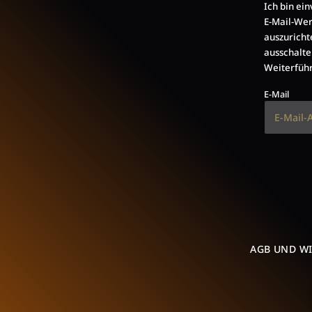
Ich bin ei
E-Mail-Wer
auszuricht
ausschalte
Weiterführ
E-Mail
AGB UND W