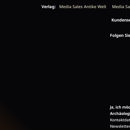
Verlag:
Media Sales Antike Welt
Media Sa
Kundense
Folgen Si
Ja, ich m
Archäolog
Kontaktdat
Newsletter