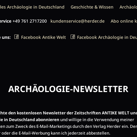
les Archäologie in Deutschland
Geschichte & Wissen
Archäol
rvice
+49 761 2717200
kundenservice@herder.de
Abo online 
e uns:
Facebook Antike Welt
Facebook Archäologie in De
ARCHÄOLOGIE-NEWSLETTER
öchte den kostenlosen Newsletter der Zeitschriften ANTIKE WELT un
ie in Deutschland abonnieren
und willige in die Verwendung meiner
en zum Zweck des E-Mail-Marketings durch den Verlag Herder ein. De
 oder die E-Mail-Werbung kann ich jederzeit abbestellen.