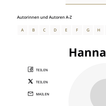
wählen
Autorinnen und Autoren A-Z
A
B
C
D
E
F
G
H
Hanna
TEILEN
TEILEN
MAILEN