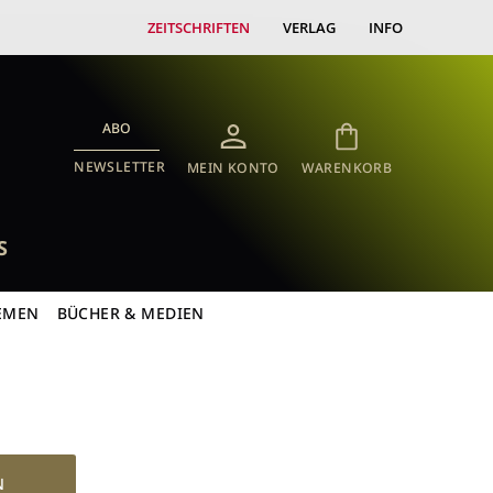
ZEITSCHRIFTEN
VERLAG
INFO
ABO
NEWSLETTER
MEIN KONTO
WARENKORB
S
EMEN
BÜCHER & MEDIEN
N