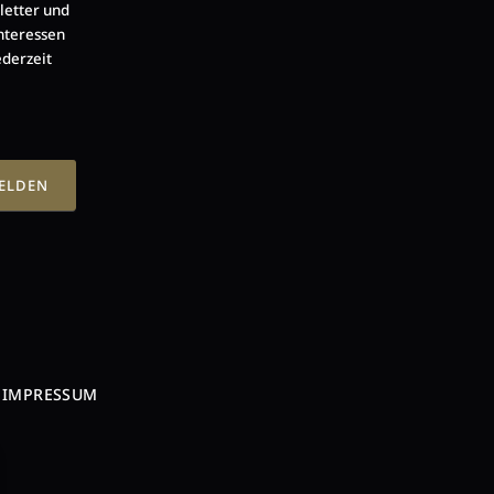
letter und
nteressen
ederzeit
MELDEN
IMPRESSUM