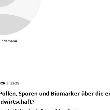
Lindemann
026
S. 32-35
Pollen, Sporen und Biomarker über die e
ndwirtschaft?