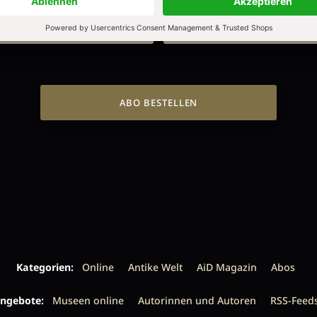
ALLE HEFTE
ALLE HEFTE
ABO BESTELLEN
Kategorien:
Online
Antike Welt
AiD Magazin
Abos
ngebote:
Museen online
Autorinnen und Autoren
RSS-Feed