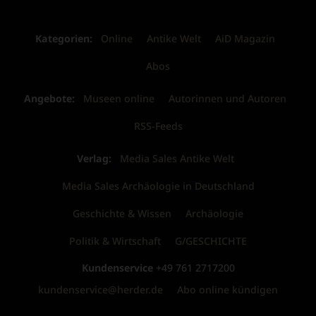
Kategorien:
Online
Antike Welt
AiD Magazin
Abos
Angebote:
Museen online
Autorinnen und Autoren
RSS-Feeds
Verlag:
Media Sales Antike Welt
Media Sales Archäologie in Deutschland
Geschichte & Wissen
Archäologie
Politik & Wirtschaft
G/GESCHICHTE
Kundenservice
+49 761 2717200
kundenservice@herder.de
Abo online kündigen