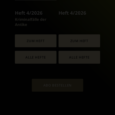
Heft 4/2026
Heft 4/2026
:
Kriminalfälle der
Antike
ZUM HEFT
ZUM HEFT
ALLE HEFTE
ALLE HEFTE
ABO BESTELLEN