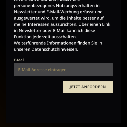
personenbezogenes Nutzungsverhalten in
E-Mail kann ich diese Funktion jederzeit ausschalten.
Newsletter und E-Mail-Werbung erfasst und
Weiterführende Informationen finden Sie in unseren
ausgewertet wird, um die Inhalte besser auf
Datenschutzhinweisen
.
meine Interessen auszurichten. Über einen Link
E-Mail
in Newsletter oder E-Mail kann ich diese
Funktion jederzeit ausschalten.
Weiterführende Informationen finden Sie in
unseren
Datenschutzhinweisen
.
JETZT ANMELDEN
E-Mail
JETZT ANFORDERN
AGB UND WIDERRUFSBELEHRUNG
DATENSCHUTZ
BARRIEREFREIHEIT
IMPRESSUM