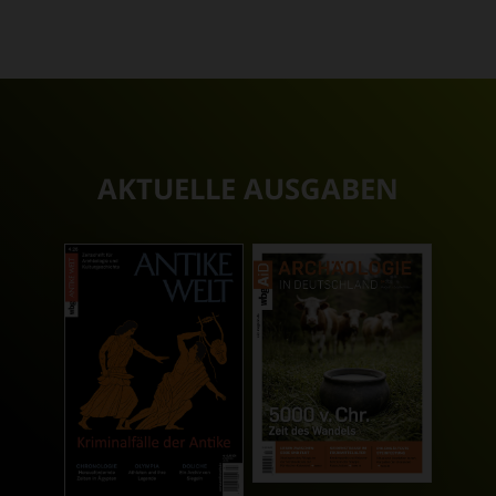
WORD
TEILEN
TEILEN
WHATSAPP
MAILEN
ÜBERSCHRIFT
ARTIKEL-
INFOS
AKTUELLE AUSGABEN