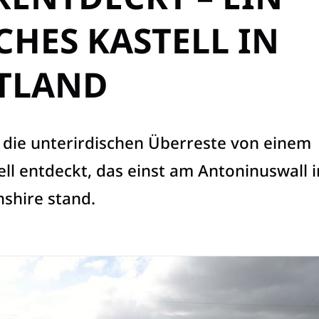
HES KASTELL IN
TLAND
 die unterirdischen Überreste von einem
ll entdeckt, das einst am Antoninuswall i
shire stand.