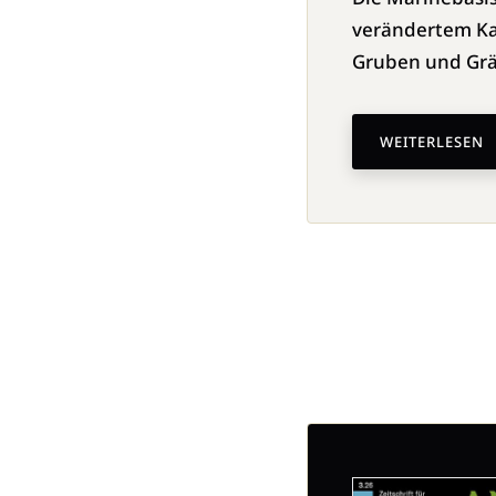
verändertem Kas
Gruben und Grä
WEITERLESEN