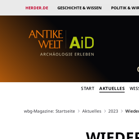
HERDER.DE
GESCHICHTE & WISSEN
POLITIK & WI
START
AKTUELLES
WIS
wbg-Magazine: Startseite
Aktuelles
2023
Wieder
WIEDER