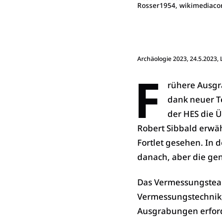
Rosser1954, wikimediaco
Archäologie 2023
, 24.5.2023,
F
rühere Ausgr
dank neuer T
der HES die 
Robert Sibbald erwäh
Fortlet gesehen. In
danach, aber die ge
Das Vermessungsteam
Vermessungstechnik,
Ausgrabungen erford