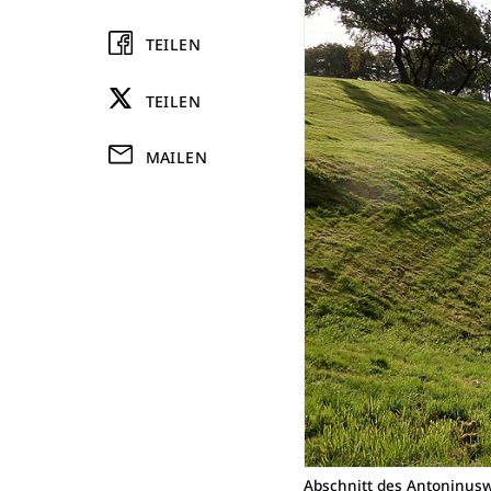
TEILEN
TEILEN
MAILEN
Abschnitt des Antoninuswa