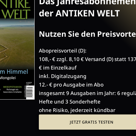
Das Jahresabonnemen
der ANTIKEN WELT
Nutzen Sie den Preisvortei
Abopreisvorteil (D):
108,- € zzgl. 8,10 € Versand (D) statt 13
€ im Einzelkauf
inkl. Digitalzugang
12.- € pro Ausgabe im Abo
insgesamt 9 Ausgaben im Jahr: 6 regul
Hefte und 3 Sonderhefte
ohne Risiko, jederzeit kündbar
JETZT GRATIS TESTEN