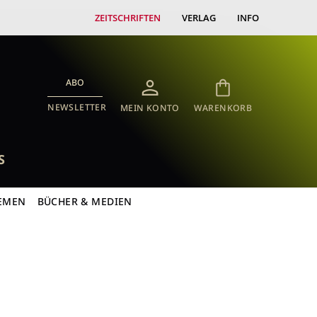
ZEITSCHRIFTEN
VERLAG
INFO
ABO
NEWSLETTER
MEIN KONTO
WARENKORB
S
EMEN
BÜCHER & MEDIEN