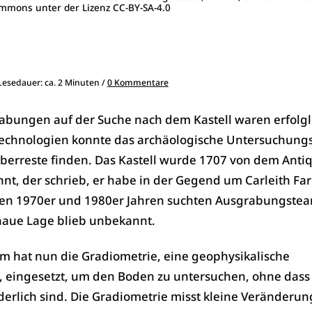
mmons unter der Lizenz CC-BY-SA-4.0
 Lesedauer: ca. 2 Minuten /
0 Kommentare
abungen auf der Suche nach dem Kastell waren erfolgl
echnologien konnte das archäologische Untersuchung
Überreste finden. Das Kastell wurde 1707 von dem Anti
nt, der schrieb, er habe in der Gegend um Carleith Fa
 den 1970er und 1980er Jahren suchten Ausgrabungste
naue Lage blieb unbekannt.
 hat nun die Gradiometrie, eine geophysikalische
 eingesetzt, um den Boden zu untersuchen, ohne dass
erlich sind. Die Gradiometrie misst kleine Veränderu