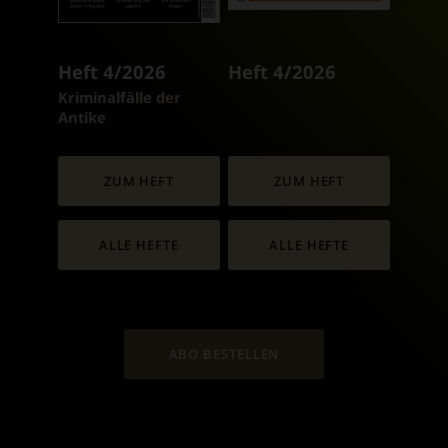
Heft 4/2026
Heft 4/2026
:
Kriminalfälle der
Antike
ZUM HEFT
ZUM HEFT
ALLE HEFTE
ALLE HEFTE
ABO BESTELLEN