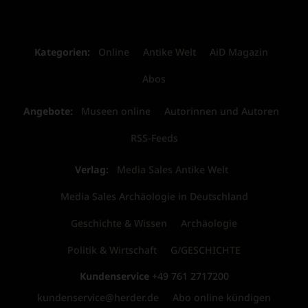
Kategorien:
Online
Antike Welt
AiD Magazin
Abos
Angebote:
Museen online
Autorinnen und Autoren
RSS-Feeds
Verlag:
Media Sales Antike Welt
Media Sales Archäologie in Deutschland
Geschichte & Wissen
Archäologie
Politik & Wirtschaft
G/GESCHICHTE
Kundenservice
+49 761 2717200
kundenservice@herder.de
Abo online kündigen