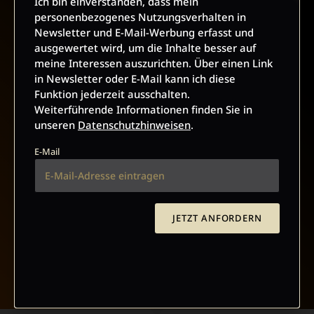
Ich bin einverstanden, dass mein
personenbezogenes Nutzungsverhalten in
Newsletter und E-Mail-Werbung erfasst und
VERTRAG WIDERRUFEN
ausgewertet wird, um die Inhalte besser auf
meine Interessen auszurichten. Über einen Link
ABO ONLINE KÜNDIGEN
in Newsletter oder E-Mail kann ich diese
Funktion jederzeit ausschalten.
Weiterführende Informationen finden Sie in
unseren
Datenschutzhinweisen
.
E-Mail
JETZT ANFORDERN
NACH OBEN