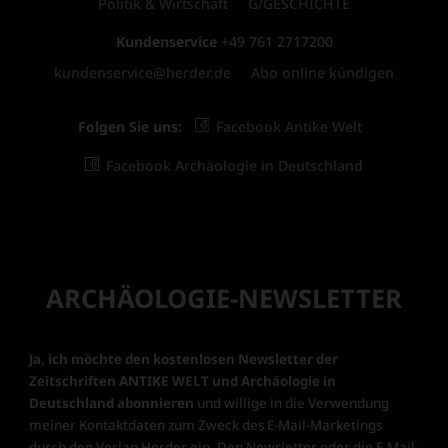
Politik & Wirtschaft
G/GESCHICHTE
Kundenservice
+49 761 2717200
kundenservice@herder.de
Abo online kündigen
Folgen Sie uns:
Facebook Antike Welt
Facebook Archäologie in Deutschland
ARCHÄOLOGIE-NEWSLETTER
Ja, ich möchte den kostenlosen Newsletter der
Zeitschriften ANTIKE WELT und Archäologie in
Deutschland abonnieren
und willige in die Verwendung
meiner Kontaktdaten zum Zweck des E-Mail-Marketings
durch den Verlag Herder ein. Den Newsletter oder die E-Mail-