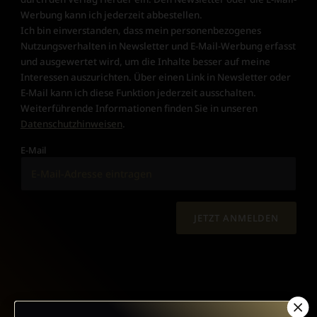
Werbung kann ich jederzeit abbestellen.
Ich bin einverstanden, dass mein personenbezogenes
Nutzungsverhalten in Newsletter und E-Mail-Werbung erfasst
und ausgewertet wird, um die Inhalte besser auf meine
Interessen auszurichten. Über einen Link in Newsletter oder
E-Mail kann ich diese Funktion jederzeit ausschalten.
Weiterführende Informationen finden Sie in unseren
Datenschutzhinweisen
.
E-Mail
JETZT ANMELDEN