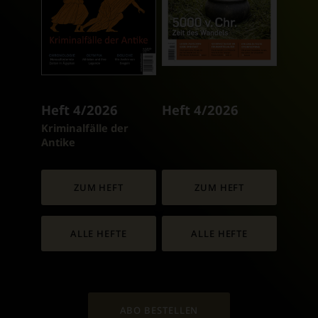
Heft 4/2026
Heft 4/2026
:
Kriminalfälle der
Antike
ZUM HEFT
ZUM HEFT
ALLE HEFTE
ALLE HEFTE
ABO BESTELLEN