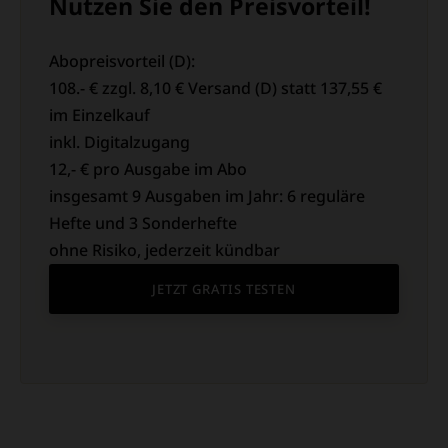
Nutzen Sie den Preisvorteil!
Abopreisvorteil (D):
108.- € zzgl. 8,10 € Versand (D) statt 137,55 €
im Einzelkauf
inkl. Digitalzugang
12,- € pro Ausgabe im Abo
insgesamt 9 Ausgaben im Jahr: 6 reguläre
Hefte und 3 Sonderhefte
ohne Risiko, jederzeit kündbar
JETZT GRATIS TESTEN