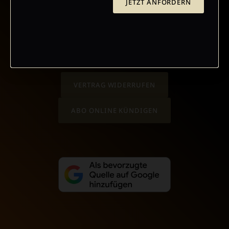
JETZT ANFORDERN
AGB UND WIDERRUFSBELEHRUNG
DATENSCHUTZ
BARRIEREFREIHEIT
IMPRESSUM
VERTRAG WIDERRUFEN
ABO ONLINE KÜNDIGEN