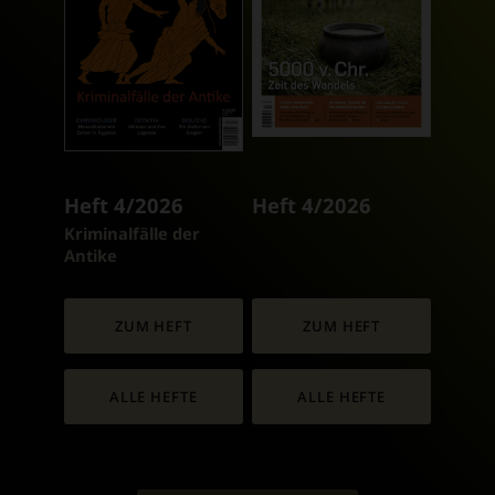
Heft 4/2026
Heft 4/2026
:
Kriminalfälle der
Antike
ZUM HEFT
ZUM HEFT
ALLE HEFTE
ALLE HEFTE