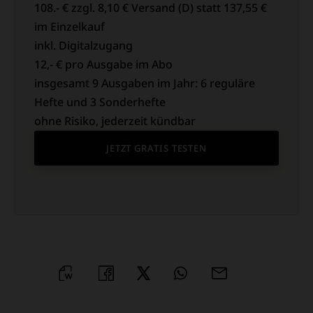
108.- € zzgl. 8,10 € Versand (D) statt 137,55 €
im Einzelkauf
inkl. Digitalzugang
12,- € pro Ausgabe im Abo
insgesamt 9 Ausgaben im Jahr: 6 reguläre
Hefte und 3 Sonderhefte
ohne Risiko, jederzeit kündbar
JETZT GRATIS TESTEN
WORD
TEILEN
TEILEN
WHATSAPP
MAILEN