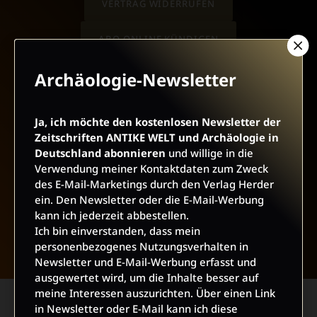
VERTRAG WIDERRUFEN
ABO ONLINE KÜNDIGEN
Archäologie-Newsletter
Ja, ich möchte den kostenlosen Newsletter der
Zeitschriften ANTIKE WELT und Archäologie in
Deutschland abonnieren
und willige in die
Verwendung meiner Kontaktdaten zum Zweck
des E-Mail-Marketings durch den Verlag Herder
ein. Den Newsletter oder die E-Mail-Werbung
kann ich jederzeit abbestellen.
NACH OBEN
Ich bin einverstanden, dass mein
personenbezogenes Nutzungsverhalten in
Newsletter und E-Mail-Werbung erfasst und
ausgewertet wird, um die Inhalte besser auf
meine Interessen auszurichten. Über einen Link
in Newsletter oder E-Mail kann ich diese