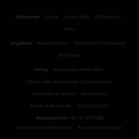
Kategorien:
Online
Antike Welt
AiD Magazin
Abos
Angebote:
Museen online
Autorinnen und Autoren
RSS-Feeds
Verlag:
Media Sales Antike Welt
Media Sales Archäologie in Deutschland
Geschichte & Wissen
Archäologie
Politik & Wirtschaft
G/GESCHICHTE
Kundenservice
+49 761 2717200
kundenservice@herder.de
Abo online kündigen