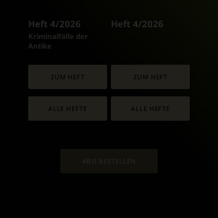
Heft 4/2026
Heft 4/2026
:
Kriminalfälle der
Antike
ZUM HEFT
ZUM HEFT
ALLE HEFTE
ALLE HEFTE
ABO BESTELLEN