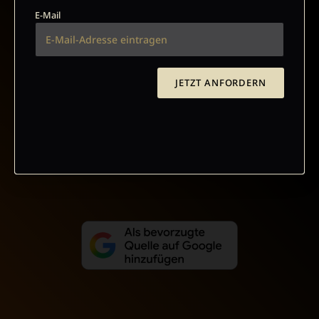
E-Mail
AGB UND WIDERRUFSBELEHRUNG
DATENSCHUTZ
BARRIEREFREIHEIT
IMPRESSUM
JETZT ANFORDERN
VERTRAG WIDERRUFEN
ABO ONLINE KÜNDIGEN