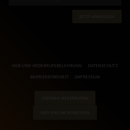
JETZT ANMELDEN
AGB UND WIDERRUFSBELEHRUNG
DATENSCHUTZ
BARRIEREFREIHEIT
IMPRESSUM
VERTRAG WIDERRUFEN
ABO ONLINE KÜNDIGEN