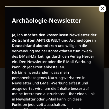
Archäologie-Newsletter
Ja, ich möchte den kostenlosen Newsletter der
Zeitschriften ANTIKE WELT und Archäologie in
Deutschland abonnieren
und willige in die
NACH OBEN
Verwendung meiner Kontaktdaten zum Zweck
des E-Mail-Marketings durch den Verlag Herder
ein. Den Newsletter oder die E-Mail-Werbung
kann ich jederzeit abbestellen.
Ich bin einverstanden, dass mein
personenbezogenes Nutzungsverhalten in
Newsletter und E-Mail-Werbung erfasst und
ausgewertet wird, um die Inhalte besser auf
meine Interessen auszurichten. Über einen Link
in Newsletter oder E-Mail kann ich diese
Funktion jederzeit ausschalten.