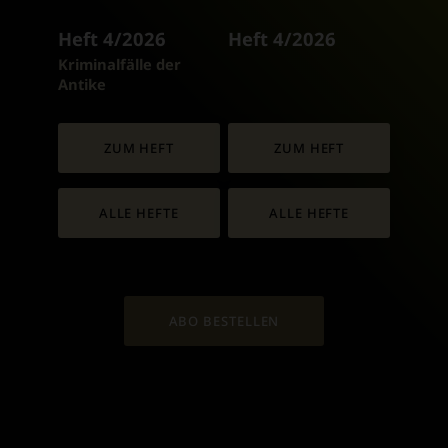
Heft 4/2026
Heft 4/2026
:
Kriminalfälle der
Antike
ZUM HEFT
ZUM HEFT
ALLE HEFTE
ALLE HEFTE
ABO BESTELLEN