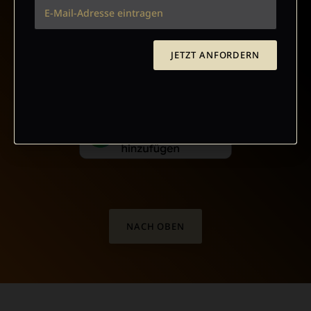
VERTRAG WIDERRUFEN
ABO ONLINE KÜNDIGEN
JETZT ANFORDERN
NACH OBEN