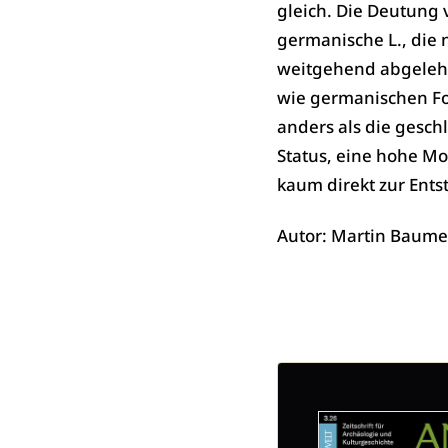
gleich. Die Deutung 
germanische L., die n
weitgehend abgeleh
wie germanischen Fo
anders als die gesch
Status, eine hohe Mo
kaum direkt zur Ent
Autor: Martin Baume