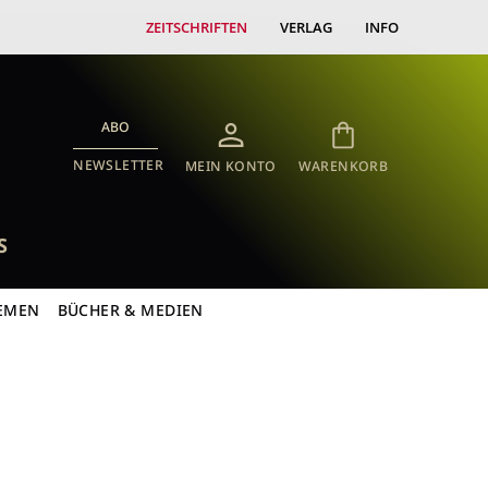
ZEITSCHRIFTEN
VERLAG
INFO
ABO
NEWSLETTER
MEIN KONTO
WARENKORB
S
EMEN
BÜCHER & MEDIEN