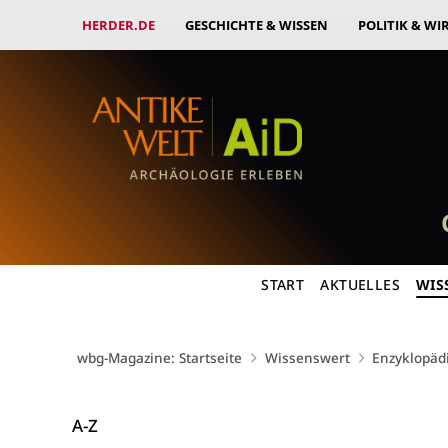
HERDER.DE
GESCHICHTE & WISSEN
POLITIK & WI
START
AKTUELLES
WIS
wbg-Magazine: Startseite
Wissenswert
Enzyklopäd
A-Z