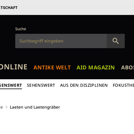
RTSCHAFT
Suche
ONLINE
ANTIKE WELT
AID MAGAZIN
ABO
SENSWERT
SEHENSWERT
AUS DEN DISZIPLINEN
FOKUSTH
ie
Laeten und Laetengräber