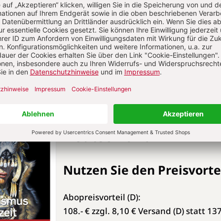
Das Jahresabonnemen
der Archäologie in
Deutschland
Nutzen Sie den Preisvortei
Abopreisvorteil (D):
108.- € zzgl. 8,10 € Versand (D) statt 13