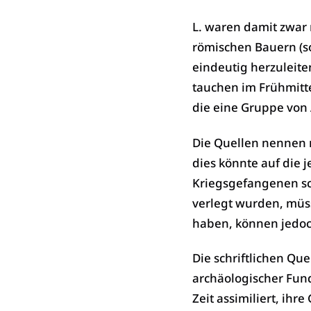
L. waren damit zwar 
römischen Bauern (sog
eindeutig herzuleite
tauchen im Frühmitt
die eine Gruppe von
Die Quellen nennen 
dies könnte auf die 
Kriegsgefangenen sch
verlegt wurden, müs
haben, können jedoc
Die schriftlichen Qu
archäologischer Fund
Zeit assimiliert, ih