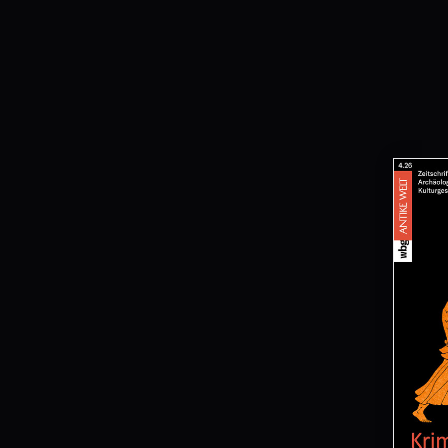
ARTIKEL-
INFOS