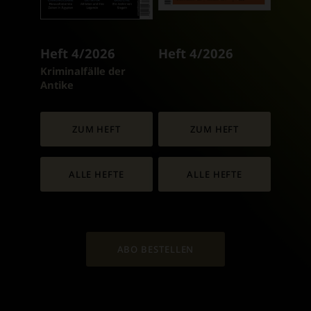
Heft 4/2026
Heft 4/2026
:
Kriminalfälle der
Antike
ZUM HEFT
ZUM HEFT
ALLE HEFTE
ALLE HEFTE
ABO BESTELLEN