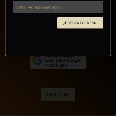
VERTRAG WIDERRUFEN
JETZT ANFORDERN
ABO ONLINE KÜNDIGEN
NACH OBEN